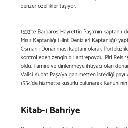
benzer özellikler taşıyor.
1533’te Barbaros Hayrettin Paşa’nın kaptan-ı 
Mısır Kaptanlığı (Hint Denizleri Kaptanlığı) y
Osmanlı Donanması kaptanı olarak Portekizlilerd
kontrol eden zengin bir antrepoydu. Piri Reis 
oldu. Tamire ve dinlenmeye ihtiyacı olan don
Valisi Kubat Paşa’ya ganimetten istediği payı
1554’de hizmette kusurlu bulunarak Kanuni’nin 
Kitab-ı Bahriye