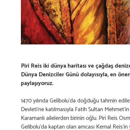
Piri Reis iki dünya haritası ve çağdaş denizc
Dünya Denizciler Günü dolayısıyla, en öneml
paylaşıyoruz.
1470 yılında Gelibolu’da doğduğu tahmin edile
Devleti’ne katılmasıyla Fatih Sultan Mehmet’i
Karamanlı ailelerden birinin oğlu. Piri Reis O
Gelibolu’da kaptan olan amcası Kemal Reis’in 