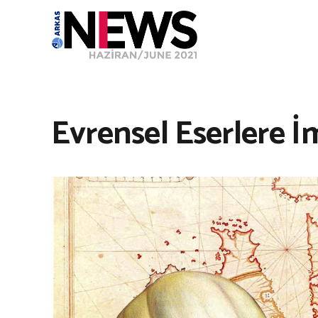
Evrensel Eserlere İm