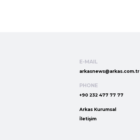
E-MAIL
arkasnews@arkas.com.tr
PHONE
+90 232 477 77 77
Arkas Kurumsal
İletişim