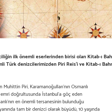
iliğin ilk önemli eserlerinden birisi olan
Kitab-ı Bah
i Türk denizcilerimizden Piri Reis’i ve Kitab-ı Bah
n Muhittin Piri, Karamanoğulları’nın Osmanlı
n emri doğrultusunda İstanbul’a göç eden
smanlı’nın en önemli tersanesinin bulunduğu
yanında tam bir denizci olarak büyüdü, 10 yaşında