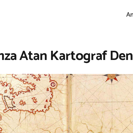
An
za Atan Kartograf Denizc