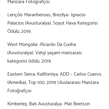
Manzara Fotoğrafçısı
Lençóis Maranhenses, Brezilya- Ignacio
Palacios (Avusturalya), Soyut Hava Kategorisi
Ödülü, 2019.
West Mongolia -Ricardo Da Cunha
(Avusturalya), Vahşi yaşam manzarası
kategorisi ödülü, 2019.
Eastern Sierra, Kaliforniya, ADD – Carlos Cuervo
(Amerika), Top 100, 2019 Uluslararası Manzara
Fotoğrafçısı
Kimberley, Batı Avusturalya- Mat Beetson