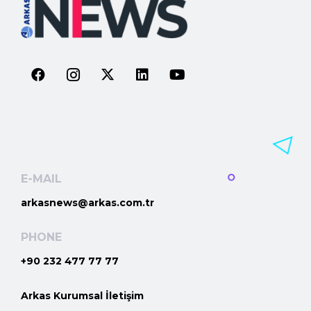
E-MAIL
arkasnews@arkas.com.tr
PHONE
+90 232 477 77 77
Arkas Kurumsal İletişim