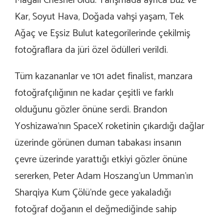
Magali Chesnel oldu. Yarışmada ayrıca Buz ve
Kar, Soyut Hava, Doğada vahşi yaşam, Tek
Ağaç ve Eşsiz Bulut kategorilerinde çekilmiş
fotoğraflara da jüri özel ödülleri verildi.
Tüm kazananlar ve 101 adet finalist, manzara
fotoğrafçılığının ne kadar çeşitli ve farklı
olduğunu gözler önüne serdi. Brandon
Yoshizawa’nın SpaceX roketinin çıkardığı dağlar
üzerinde görünen duman tabakası insanın
çevre üzerinde yarattığı etkiyi gözler önüne
sererken, Peter Adam Hoszang’un Umman’ın
Sharqiya Kum Çölü’nde gece yakaladığı
fotoğraf doğanın el değmediğinde sahip