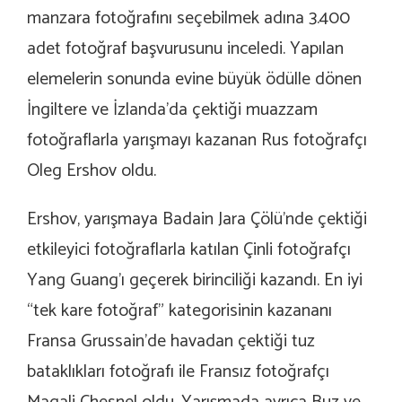
manzara fotoğrafını seçebilmek adına 3.400
adet fotoğraf başvurusunu inceledi. Yapılan
elemelerin sonunda evine büyük ödülle dönen
İngiltere ve İzlanda’da çektiği muazzam
fotoğraflarla yarışmayı kazanan Rus fotoğrafçı
Oleg Ershov oldu.
Ershov, yarışmaya Badain Jara Çölü’nde çektiği
etkileyici fotoğraflarla katılan Çinli fotoğrafçı
Yang Guang’ı geçerek birinciliği kazandı. En iyi
“tek kare fotoğraf” kategorisinin kazananı
Fransa Grussain’de havadan çektiği tuz
bataklıkları fotoğrafı ile Fransız fotoğrafçı