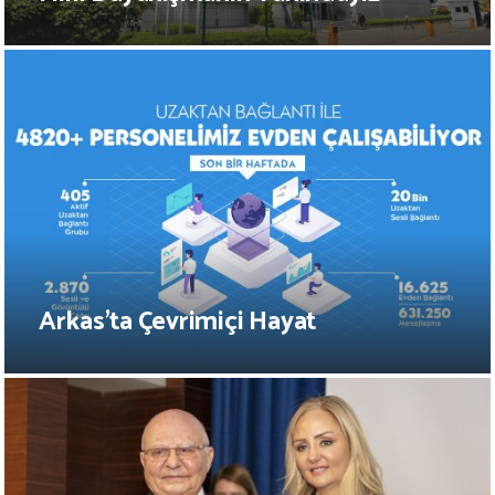
Arkas’ta Çevrimiçi Hayat