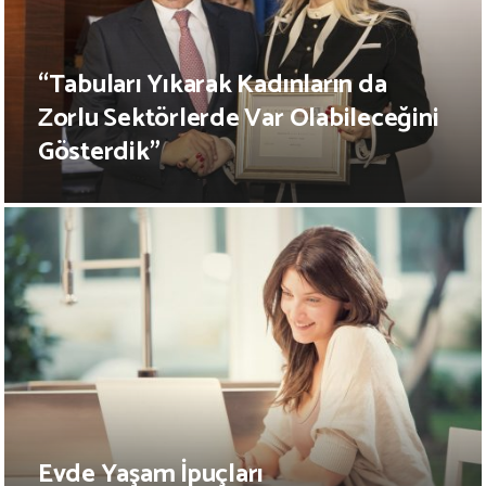
“Tabuları Yıkarak Kadınların da
Zorlu Sektörlerde Var Olabileceğini
Gösterdik”
Evde Yaşam İpuçları