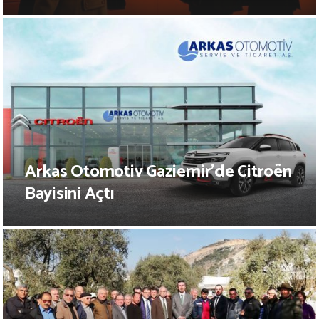
Arkas Otomotiv Gaziemir’de Citroën
Bayisini Açtı