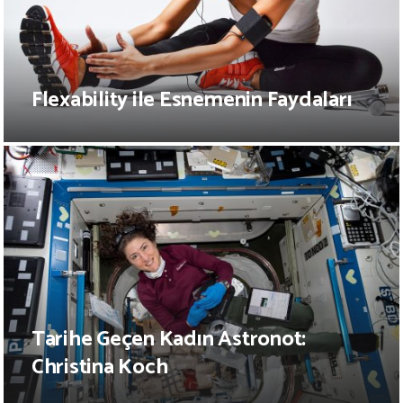
Flexability ile Esnemenin Faydaları
Tarihe Geçen Kadın Astronot:
Christina Koch