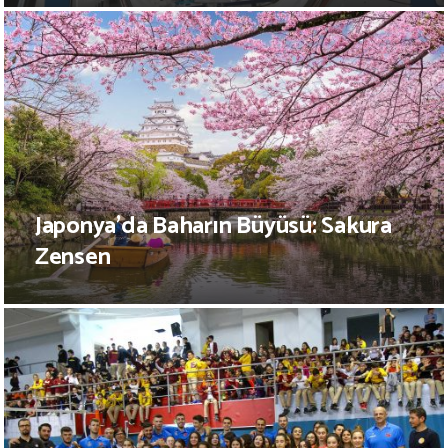
Japonya’da Baharın Büyüsü: Sakura
Zensen