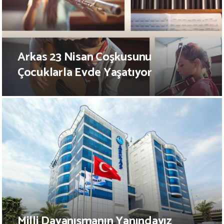
Arkas 23 Nisan Coşkusunu
Çocuklarla Evde Yaşatıyor
Milli Dayanışmanın Yanındayız