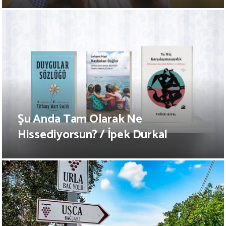
Şu Anda Tam Olarak Ne
Hissediyorsun? / İpek Durkal