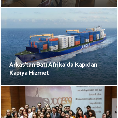
Arkas’tan Batı Afrika’da Kapıdan
Kapıya Hizmet