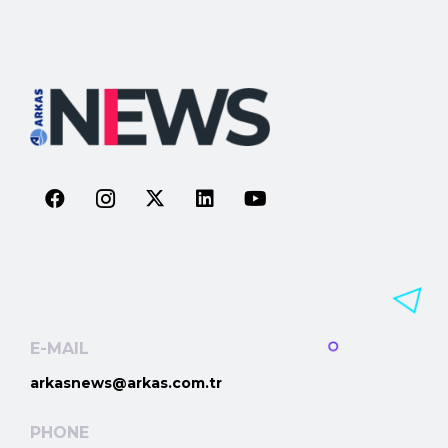
E-MAIL
arkasnews@arkas.com.tr
PHONE