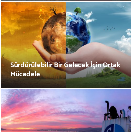
Sürdürülebilir Bir Gelecek İçin Ortak
Mücadele