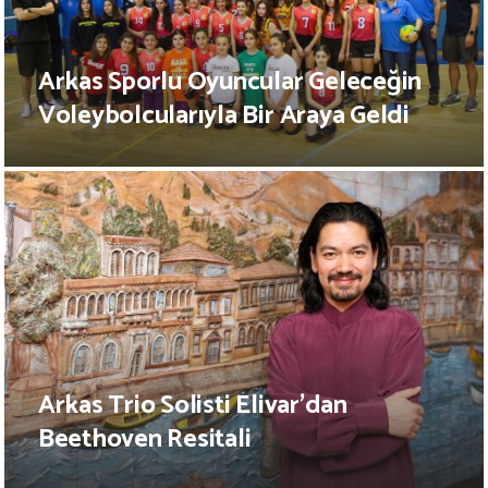
Arkas Sporlu Oyuncular Geleceğin
Voleybolcularıyla Bir Araya Geldi
Arkas Trio Solisti Elivar’dan
Beethoven Resitali