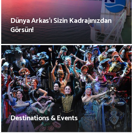
Dünya Arkas’ı Sizin Kadrajınızdan
Görsün!
Destinations & Events