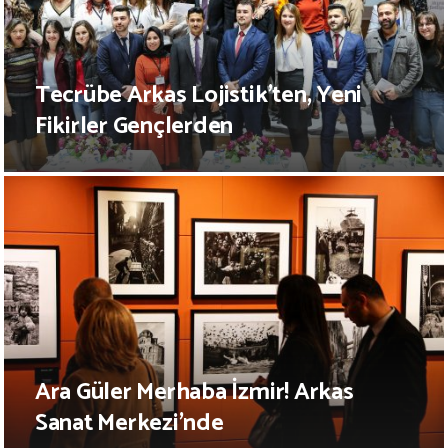
Tecrübe Arkas Lojistik’ten, Yeni
Fikirler Gençlerden
Ara Güler Merhaba İzmir! Arkas
Sanat Merkezi’nde