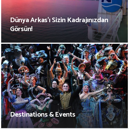
Dünya Arkas’ı Sizin Kadrajınızdan
Görsün!
Destinations & Events