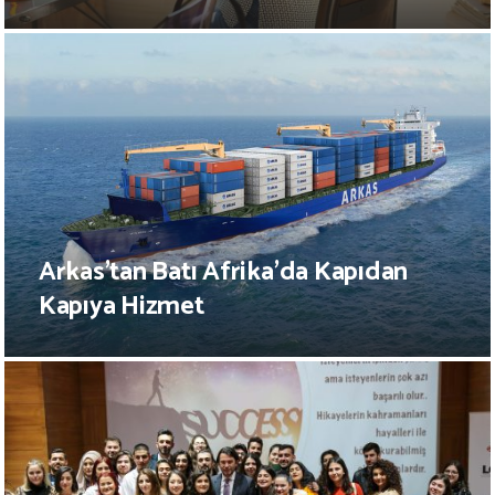
Arkas’tan Batı Afrika’da Kapıdan
Kapıya Hizmet