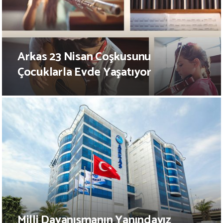
Arkas 23 Nisan Coşkusunu
Çocuklarla Evde Yaşatıyor
Milli Dayanışmanın Yanındayız