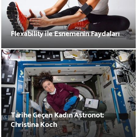
Flexability ile Esnemenin Faydaları
Tarihe Geçen Kadın Astronot:
Christina Koch