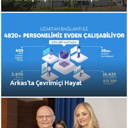
Arkas’ta Çevrimiçi Hayat