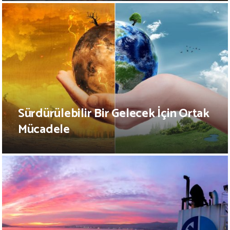
Sürdürülebilir Bir Gelecek İçin Ortak
Mücadele