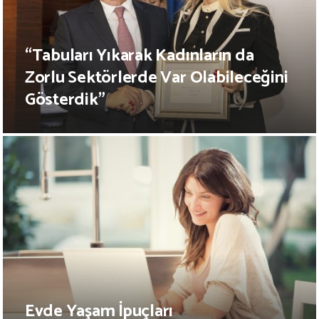
“Tabuları Yıkarak Kadınların da
Zorlu Sektörlerde Var Olabileceğini
Gösterdik”
Evde Yaşam İpuçları