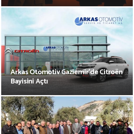
Arkas Otomotiv Gaziemir’de Citroën
Bayisini Açtı