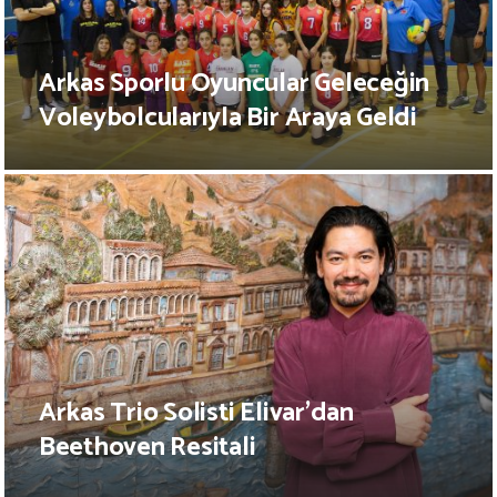
Arkas Sporlu Oyuncular Geleceğin
Voleybolcularıyla Bir Araya Geldi
Arkas Trio Solisti Elivar’dan
Beethoven Resitali