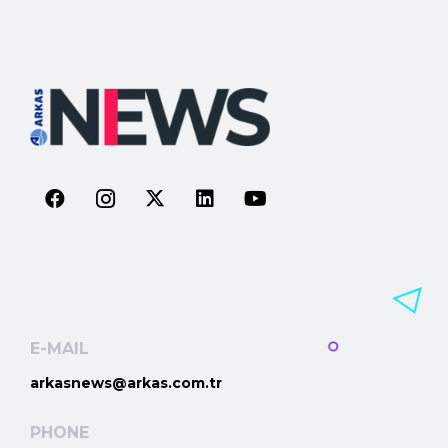
E-MAIL
arkasnews@arkas.com.tr
PHONE