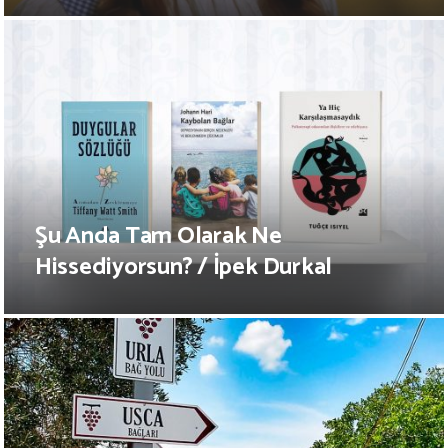
Şu Anda Tam Olarak Ne
Hissediyorsun? / İpek Durkal