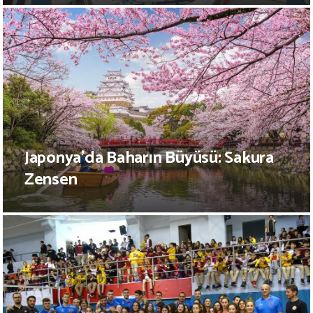
Japonya’da Baharın Büyüsü: Sakura
Zensen