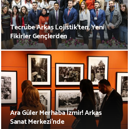
Tecrübe Arkas Lojistik’ten, Yeni
Fikirler Gençlerden
Ara Güler Merhaba İzmir! Arkas
Sanat Merkezi’nde