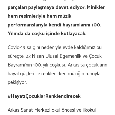
parçaları paylaşmaya davet ediyor. Minikler
hem resimleriyle hem müzik
performanslarıyla kendi bayramlarını 100.
Yılında da coşku içinde kutlayacak.
Covid-19 salgını nedeniyle evde kaldığımız bu
süreçte, 23 Nisan Ulusal Egemenlik ve Çocuk
Bayramı’nın 100. yılı coşkusu Arkas’ta çocukların
hayal güçleri ile renklenirken müziğin ruhuyla
pekişiyor.
#HayatıÇocuklarRenklendirecek
Arkas Sanat Merkezi okul öncesi ve ilkokul