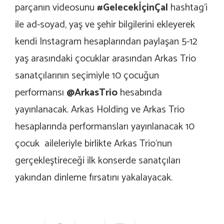
parçanın videosunu
#GelecekİçinÇal
hashtag’i
ile ad-soyad, yaş ve şehir bilgilerini ekleyerek
kendi Instagram hesaplarından paylaşan 5-12
yaş arasındaki çocuklar arasından Arkas Trio
sanatçılarının seçimiyle 10 çocuğun
performansı
@ArkasTrio
hesabında
yayınlanacak. Arkas Holding ve Arkas Trio
hesaplarında performansları yayınlanacak 10
çocuk aileleriyle birlikte Arkas Trio’nun
gerçekleştireceği ilk konserde sanatçıları
yakından dinleme fırsatını yakalayacak.