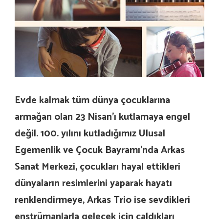
Evde kalmak tüm dünya çocuklarına
armağan olan 23 Nisan’ı kutlamaya engel
değil. 100. yılını kutladığımız Ulusal
Egemenlik ve Çocuk Bayramı’nda Arkas
Sanat Merkezi, çocukları hayal ettikleri
dünyaların resimlerini yaparak hayatı
renklendirmeye, Arkas Trio ise sevdikleri
enstrümanlarla gelecek için çaldıkları