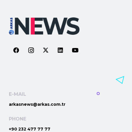
E-MAIL
arkasnews@arkas.com.tr
PHONE
+90 232 477 77 77