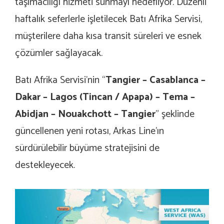
taşımacılığı hizmeti sunmayı hedefliyor. Düzenli
haftalık seferlerle işletilecek Batı Afrika Servisi,
müşterilere daha kısa transit süreleri ve esnek
çözümler sağlayacak.
Batı Afrika Servisi’nin “
Tangier – Casablanca –
Dakar – Lagos (Tincan / Apapa) – Tema –
Abidjan – Nouakchott – Tangier
” şeklinde
güncellenen yeni rotası, Arkas Line’ın
sürdürülebilir büyüme stratejisini de
destekleyecek.