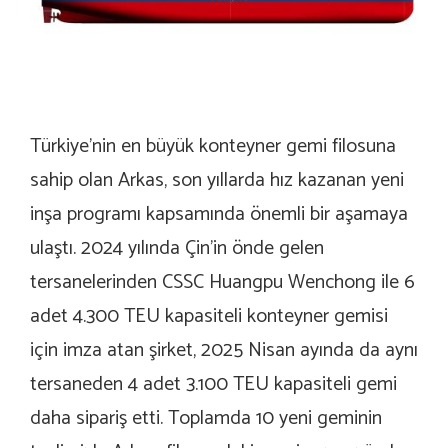
Türkiye’nin en büyük konteyner gemi filosuna
sahip olan Arkas, son yıllarda hız kazanan yeni
inşa programı kapsamında önemli bir aşamaya
ulaştı. 2024 yılında Çin’in önde gelen
tersanelerinden CSSC Huangpu Wenchong ile 6
adet 4.300 TEU kapasiteli konteyner gemisi
için imza atan şirket, 2025 Nisan ayında da aynı
tersaneden 4 adet 3.100 TEU kapasiteli gemi
daha sipariş etti. Toplamda 10 yeni geminin