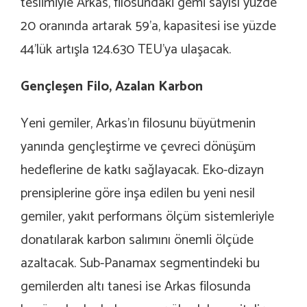
teslimiyle Arkas, filosundaki gemi sayısı yüzde
20 oranında artarak 59’a, kapasitesi ise yüzde
44’lük artışla 124.630 TEU’ya ulaşacak.
Gençleşen Filo, Azalan Karbon
Yeni gemiler, Arkas’ın filosunu büyütmenin
yanında gençleştirme ve çevreci dönüşüm
hedeflerine de katkı sağlayacak. Eko-dizayn
prensiplerine göre inşa edilen bu yeni nesil
gemiler, yakıt performans ölçüm sistemleriyle
donatılarak karbon salımını önemli ölçüde
azaltacak. Sub-Panamax segmentindeki bu
gemilerden altı tanesi ise Arkas filosunda