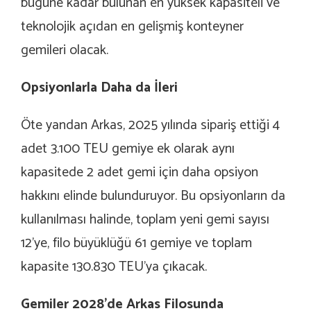
bugüne kadar bulunan en yüksek kapasiteli ve
teknolojik açıdan en gelişmiş konteyner
gemileri olacak.
Opsiyonlarla Daha da İleri
Öte yandan Arkas, 2025 yılında sipariş ettiği 4
adet 3.100 TEU gemiye ek olarak aynı
kapasitede 2 adet gemi için daha opsiyon
hakkını elinde bulunduruyor. Bu opsiyonların da
kullanılması halinde, toplam yeni gemi sayısı
12’ye, filo büyüklüğü 61 gemiye ve toplam
kapasite 130.830 TEU’ya çıkacak.
Gemiler 2028’de Arkas Filosunda