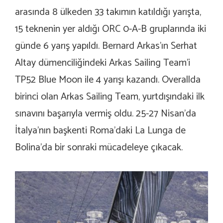
arasında 8 ülkeden 33 takımın katıldığı yarışta,
15 teknenin yer aldığı ORC 0-A-B gruplarında iki
günde 6 yarış yapıldı. Bernard Arkas’ın Serhat
Altay dümenciliğindeki Arkas Sailing Team’i
TP52 Blue Moon ile 4 yarışı kazandı. Overallda
birinci olan
Arkas Sailing
Team, yurtdışındaki ilk
sınavını başarıyla vermiş oldu. 25-27 Nisan’da
İtalya’nın başkenti Roma’daki La Lunga de
Bolina’da bir sonraki mücadeleye çıkacak.