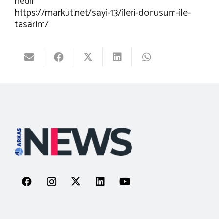
nedir
https://markut.net/sayi-13/ileri-donusum-ile-
tasarim/