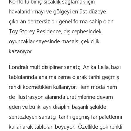
Konforlu bir iç sıcaklık sağlamak için
havalandırmayı ve gölgeyi en üst düzeye
çıkaran benzersiz bir genel forma sahip olan
Toy Storey Residence, dış cephesindeki
oyuncaklar sayesinde masalsı çekicilik
kazanıyor.
Londralı multidisipliner sanatçı Anika Leila, bazı
tablolarında ana malzeme olarak tarihi geçmiş
renkli kozmetikleri kullanıyor. Hem moda hem
de illüstrasyon alanında üretimlerine devam
eden ve bu iki ayrı disiplini başarılı şekilde
sentezleyen sanatçı, tarihi geçmiş far paletlerini
kullanarak tabloları boyuyor. Özellikle çok renkli