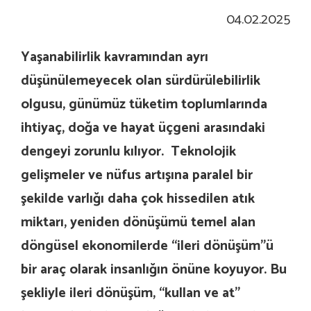
04.02.2025
Yaşanabilirlik kavramından ayrı
düşünülemeyecek olan sürdürülebilirlik
olgusu, günümüz tüketim toplumlarında
ihtiyaç, doğa ve hayat üçgeni arasındaki
dengeyi zorunlu kılıyor. Teknolojik
gelişmeler ve nüfus artışına paralel bir
şekilde varlığı daha çok hissedilen atık
miktarı, yeniden dönüşümü temel alan
döngüsel ekonomilerde “ileri dönüşüm”ü
bir araç olarak insanlığın önüne koyuyor. Bu
şekliyle ileri dönüşüm, “kullan ve at”