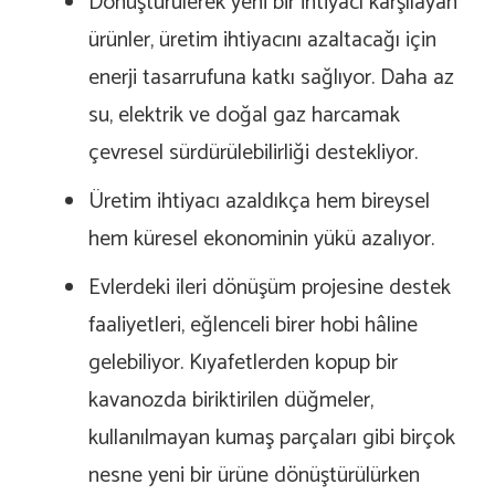
Dönüştürülerek yeni bir ihtiyacı karşılayan
ürünler, üretim ihtiyacını azaltacağı için
enerji tasarrufuna katkı sağlıyor. Daha az
su, elektrik ve doğal gaz harcamak
çevresel sürdürülebilirliği destekliyor.
Üretim ihtiyacı azaldıkça hem bireysel
hem küresel ekonominin yükü azalıyor.
Evlerdeki ileri dönüşüm projesine destek
faaliyetleri, eğlenceli birer hobi hâline
gelebiliyor. Kıyafetlerden kopup bir
kavanozda biriktirilen düğmeler,
kullanılmayan kumaş parçaları gibi birçok
nesne yeni bir ürüne dönüştürülürken