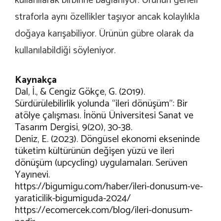
kullanılarak birbirine bağlanıyor. Ürünün geneli
straforla aynı özellikler taşıyor ancak kolaylıkla
doğaya karışabiliyor. Ürünün gübre olarak da
kullanılabildiği söyleniyor.
Kaynakça
Dal, İ., & Cengiz Gökçe, G. (2019).
Sürdürülebilirlik yolunda “ileri dönüşüm”: Bir
atölye çalışması. İnönü Üniversitesi Sanat ve
Tasarım Dergisi, 9(20), 30-38.
Deniz, E. (2023). Döngüsel ekonomi ekseninde
tüketim kültürünün değişen yüzü ve ileri
dönüşüm (upcycling) uygulamaları. Serüven
Yayınevi.
https://bigumigu.com/haber/ileri-donusum-ve-
yaraticilik-bigumiguda-2024/
https://ecomercek.com/blog/ileri-donusum-