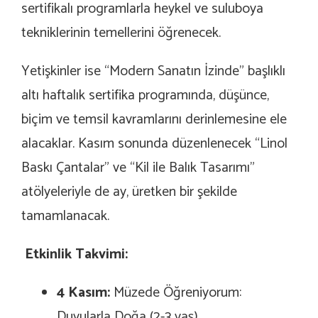
sertifikalı programlarla heykel ve suluboya
tekniklerinin temellerini öğrenecek.
Yetişkinler ise “Modern Sanatın İzinde” başlıklı
altı haftalık sertifika programında, düşünce,
biçim ve temsil kavramlarını derinlemesine ele
alacaklar. Kasım sonunda düzenlenecek “Linol
Baskı Çantalar” ve “Kil ile Balık Tasarımı”
atölyeleriyle de ay, üretken bir şekilde
tamamlanacak.
Etkinlik Takvimi:
4 Kasım:
Müzede Öğreniyorum:
Duyularla Doğa (2-3 yaş)