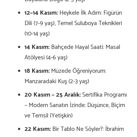
12–14 Kasım:
Heykele İlk Adım: Figürün
Dili (7-9 yaş), Temel Suluboya Teknikleri
(10-14 yaş)
14 Kasım:
Bahçede Hayal Saati: Masal
Atölyesi (4-6 yaş)
18 Kasım:
Müzede Öğreniyorum:
Manzaradaki Kuş (2-3 yaş)
20 Kasım – 25 Aralık:
Sertifika Programı
– Modern Sanatın İzinde: Düşünce, Biçim
ve Temsil (Yetişkin)
22 Kasım:
Bir Tablo Ne Söyler?: İbrahim