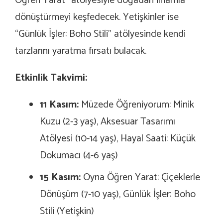
Öğren Yarat” atölyesiyle doğadan ilhamla
dönüştürmeyi keşfedecek. Yetişkinler ise
“Günlük İşler: Boho Stili” atölyesinde kendi
tarzlarını yaratma fırsatı bulacak.
Etkinlik Takvimi:
11 Kasım:
Müzede Öğreniyorum: Minik
Kuzu (2-3 yaş), Aksesuar Tasarımı
Atölyesi (10-14 yaş), Hayal Saati: Küçük
Dokumacı (4-6 yaş)
15 Kasım:
Oyna Öğren Yarat: Çiçeklerle
Dönüşüm (7-10 yaş), Günlük İşler: Boho
Stili (Yetişkin)