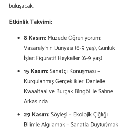
buluşacak.
Etkinlik Takvimi:
8 Kasım:
Müzede Öğreniyorum:
Vasarely’nin Dünyası (6-9 yaş), Günlük
İşler: Figüratif Heykeller (6-9 yaş)
15 Kasım:
Sanatçı Konuşması –
Kurgulanmış Gerçeklikler: Danielle
Kwaaitaal ve Burçak Bingöl ile Sahne
Arkasında
29 Kasım:
Söyleşi – Ekolojik Çığlığı
Bilimle Algılamak – Sanatla Duy(ur)mak