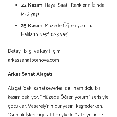
22 Kasım:
Hayal Saati: Renklerin İzinde
(4-6 yaş)
25 Kasım:
Müzede Öğreniyorum:
Halıların Keşfi (2-3 yaş)
Detaylı bilgi ve kayıt için:
arkassanatbornova.com
Arkas Sanat Alaçatı
Alaçatı’daki sanatseverleri de ilham dolu bir
kasım bekliyor. “Müzede Öğreniyorum” serisiyle
çocuklar, Vasarely’nin dünyasını keşfederken,
“Günlük İşler: Figüratif Heykeller” atölyesinde