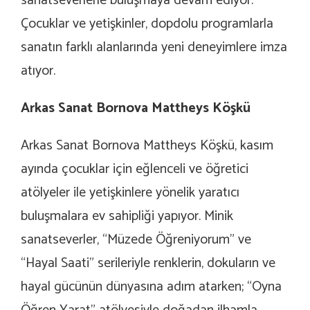
sanatseverlerle buluşmaya devam ediyor.
Çocuklar ve yetişkinler, dopdolu programlarla
sanatın farklı alanlarında yeni deneyimlere imza
atıyor.
Arkas Sanat Bornova Mattheys Köşkü
Arkas Sanat Bornova Mattheys Köşkü, kasım
ayında çocuklar için eğlenceli ve öğretici
atölyeler ile yetişkinlere yönelik yaratıcı
buluşmalara ev sahipliği yapıyor. Minik
sanatseverler, “Müzede Öğreniyorum” ve
“Hayal Saati” serileriyle renklerin, dokuların ve
hayal gücünün dünyasına adım atarken; “Oyna