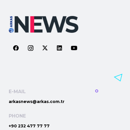
E-MAIL
arkasnews@arkas.com.tr
PHONE
+90 232 477 77 77