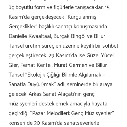
üç boyutlu form ve figürlerle tanışacaklar. 15
Kasım’da gerçekleşecek “Kurgulanmış
Gerçeklikler” başlıklı sanatçı konuşmasında
Danielle Kwaaitaal, Burçak Bingöl ve Billur
Tansel üretim süreçleri üzerine keyifli bir sohbet
gerçekleştirecek. 29 Kasım’da ise Güzel Yücel
Gier, Ferhat Kentel, Murat Germen ve Billur
Tansel “Ekolojik Çığlığı Bilimle Algılamak –
Sanatla Duy(ur)mak” adlı seminerde bir araya
gelecek. Arkas Sanat Alaçatı’nın genç
müzisyenleri desteklemek amacıyla hayata
geçirdiği “Pazar Melodileri: Genç Müzisyenler”
konseri de 30 Kasım’da sanatseverlerle