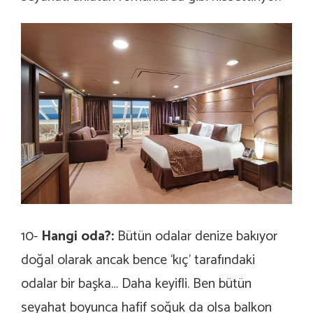
10-
Hangi oda?:
Bütün odalar denize bakıyor
doğal olarak ancak bence ‘kıç’ tarafındaki
odalar bir başka… Daha keyifli. Ben bütün
seyahat boyunca hafif soğuk da olsa balkon