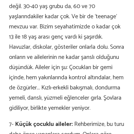
değil. 30-40 yaş grubu da, 60 ve 70
yaşlarındakiler kadar çok. Ve bir de ‘teenage’
mevzuu var. Bizim seyahatimizde o kadar çok
13 ile 18 yaş arası genç vardı ki şaşırdık.
Havuzlar, diskolar, gösteriler onlarla dolu. Sonra
onların ve ailelerinin ne kadar şanslı olduğunu
düşündük. Aileler için şu: Çocukları bir gemi
içinde, hem yakınlarında kontrol altındalar, hem
de özgürler… Kızlı-erkekli bakışmalı, dondurma
yemeli, danslı, yüzmeli eğlenceler gırla. Şovlara
gidiliyor, birlikte yemekler yeniyor.
7-
Küçük çocuklu aileler:
Rehberimize, bu turu