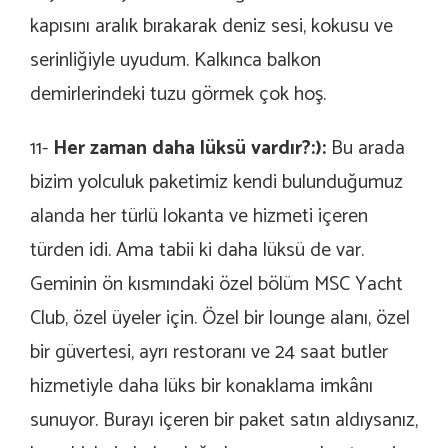
kapısını aralık bırakarak deniz sesi, kokusu ve
serinliğiyle uyudum. Kalkınca balkon
demirlerindeki tuzu görmek çok hoş.
11-
Her zaman daha lüksü vardır?:):
Bu arada
bizim yolculuk paketimiz kendi bulunduğumuz
alanda her türlü lokanta ve hizmeti içeren
türden idi. Ama tabii ki daha lüksü de var.
Geminin ön kısmındaki özel bölüm MSC Yacht
Club, özel üyeler için. Özel bir lounge alanı, özel
bir güvertesi, ayrı restoranı ve 24 saat butler
hizmetiyle daha lüks bir konaklama imkânı
sunuyor. Burayı içeren bir paket satın aldıysanız,