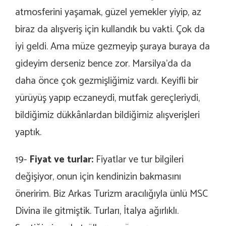
atmosferini yaşamak, güzel yemekler yiyip, az
biraz da alışveriş için kullandık bu vakti. Çok da
iyi geldi. Ama müze gezmeyip şuraya buraya da
gideyim derseniz bence zor. Marsilya’da da
daha önce çok gezmişliğimiz vardı. Keyifli bir
yürüyüş yapıp eczaneydi, mutfak gereçleriydi,
bildiğimiz dükkânlardan bildiğimiz alışverişleri
yaptık.
19-
Fiyat ve turlar:
Fiyatlar ve tur bilgileri
değişiyor, onun için kendinizin bakmasını
öneririm. Biz Arkas Turizm aracılığıyla ünlü MSC
Divina ile gitmiştik. Turları, İtalya ağırlıklı.