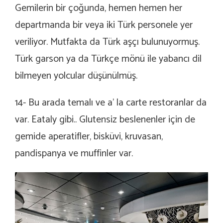
Gemilerin bir çoğunda, hemen hemen her
departmanda bir veya iki Türk personele yer
veriliyor. Mutfakta da Türk aşçı bulunuyormuş.
Türk garson ya da Türkçe mönü ile yabancı dil
bilmeyen yolcular düşünülmüş.
14- Bu arada temalı ve a’ la carte restoranlar da
var. Eataly gibi.. Glutensiz beslenenler için de
gemide aperatifler, bisküvi, kruvasan,
pandispanya ve muffinler var.