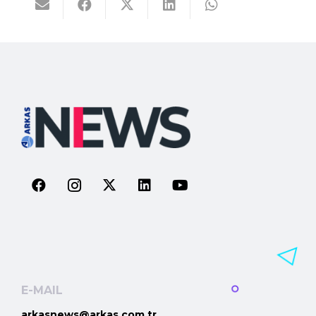
E-MAIL
arkasnews@arkas.com.tr