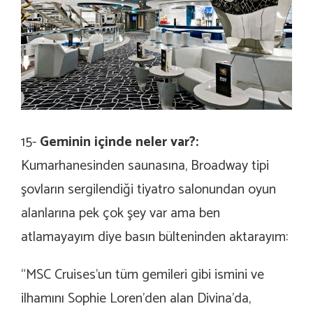
15-
Geminin içinde neler var?:
Kumarhanesinden saunasına, Broadway tipi
şovların sergilendiği tiyatro salonundan oyun
alanlarına pek çok şey var ama ben
atlamayayım diye basın bülteninden aktarayım:
“MSC Cruises’un tüm gemileri gibi ismini ve
ilhamını Sophie Loren’den alan Divina’da,