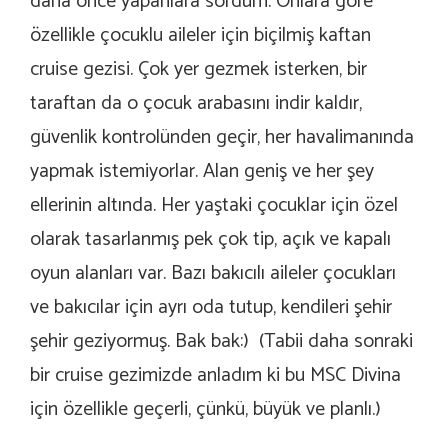
daha önce yapanlara sordum. Onlara göre
özellikle çocuklu aileler için biçilmiş kaftan
cruise gezisi. Çok yer gezmek isterken, bir
taraftan da o çocuk arabasını indir kaldır,
güvenlik kontrolünden geçir, her havalimanında
yapmak istemiyorlar. Alan geniş ve her şey
ellerinin altında. Her yaştaki çocuklar için özel
olarak tasarlanmış pek çok tip, açık ve kapalı
oyun alanları var. Bazı bakıcılı aileler çocukları
ve bakıcılar için ayrı oda tutup, kendileri şehir
şehir geziyormuş. Bak bak:) (Tabii daha sonraki
bir cruise gezimizde anladım ki bu MSC Divina
için özellikle geçerli, çünkü, büyük ve planlı.)