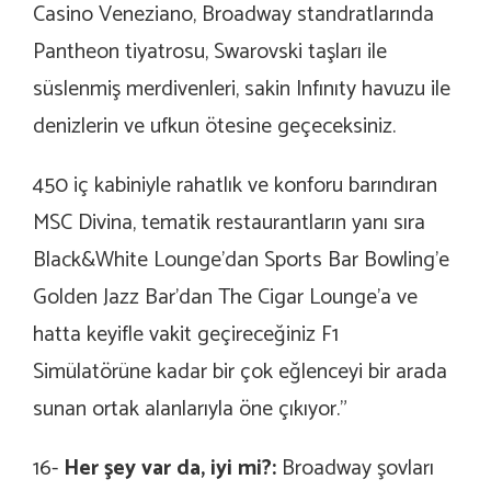
Casino Veneziano, Broadway standratlarında
Pantheon tiyatrosu, Swarovski taşları ile
süslenmiş merdivenleri, sakin Infınıty havuzu ile
denizlerin ve ufkun ötesine geçeceksiniz.
450 iç kabiniyle rahatlık ve konforu barındıran
MSC Divina, tematik restaurantların yanı sıra
Black&White Lounge’dan Sports Bar Bowling’e
Golden Jazz Bar’dan The Cigar Lounge’a ve
hatta keyifle vakit geçireceğiniz F1
Simülatörüne kadar bir çok eğlenceyi bir arada
sunan ortak alanlarıyla öne çıkıyor.”
16-
Her şey var da, iyi mi?:
Broadway şovları