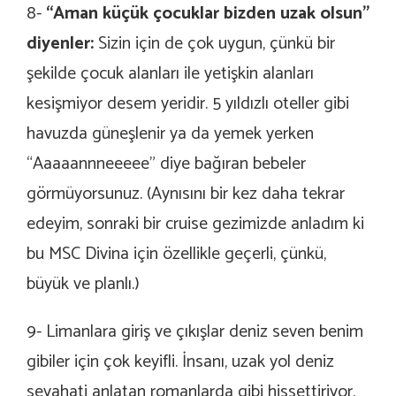
8-
“Aman küçük çocuklar bizden uzak olsun”
diyenler:
Sizin için de çok uygun, çünkü bir
şekilde çocuk alanları ile yetişkin alanları
kesişmiyor desem yeridir. 5 yıldızlı oteller gibi
havuzda güneşlenir ya da yemek yerken
“Aaaaannneeeee” diye bağıran bebeler
görmüyorsunuz. (Aynısını bir kez daha tekrar
edeyim, sonraki bir cruise gezimizde anladım ki
bu MSC Divina için özellikle geçerli, çünkü,
büyük ve planlı.)
9- Limanlara giriş ve çıkışlar deniz seven benim
gibiler için çok keyifli. İnsanı, uzak yol deniz
seyahati anlatan romanlarda gibi hissettiriyor.