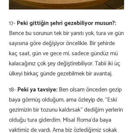
17-
Peki gittiğin şehri gezebiliyor musun?:
Bence bu sorunun tek bir yanıtı yok, tura ve gün
sayısına göre değişiyor öncelikle. Bir şehirde
kaç saat, gün ve gece mi, sadece gündüz mü
kalacağınız çok şey değiştirebiliyor. Tabii iki üç
ülkeyi birkaç günde gezebilmek bir avantaj.
18-
Peki ya tavsiye:
Ben olsam önceden gezip
baya görmüş olduğum, ama özleyip de, “Eski
gezimizin bir tozunu kaldırsak” dediğim yerlerin
olduğu tura giderdim. Misal Roma’da baya
vaktimiz de vardı. Ama biz özlediğimiz sokak