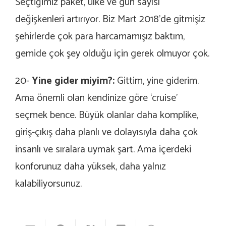
Seçtiğimiz paket, ülke ve gün sayısı
değişkenleri artırıyor. Biz Mart 2018’de gitmişiz
şehirlerde çok para harcamamışız baktım,
gemide çok şey olduğu için gerek olmuyor çok.
20-
Yine gider miyim?:
Gittim, yine giderim.
Ama önemli olan kendinize göre ‘cruise’
seçmek bence. Büyük olanlar daha komplike,
giriş-çıkış daha planlı ve dolayısıyla daha çok
insanlı ve sıralara uymak şart. Ama içerdeki
konforunuz daha yüksek, daha yalnız
kalabiliyorsunuz.