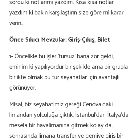
sordu ki notlarımı yazdım. Kısa kısa notlar
yazdım ki bakın karşılaştırın size göre mi karar
verin…
Önce Sıkıcı Mevzular; Giriş-Çıkış, Bilet
1- Öncelikle bu işler ‘tursuz’ bana zor geldi,
eminim ki yapılıyordur bir şekilde ama bir grupla
birlikte olmak bu tür seyahatlar için avantajlı
görünüyor.
Misal, biz seyahatimiz gereği Cenova’daki
limandan yolculuğa çıktık. İstanbul’dan İtalya’da
mesela bir havalimanına gitmek kolay da,
sonrasında limana transfer ve gemiye giriş bir