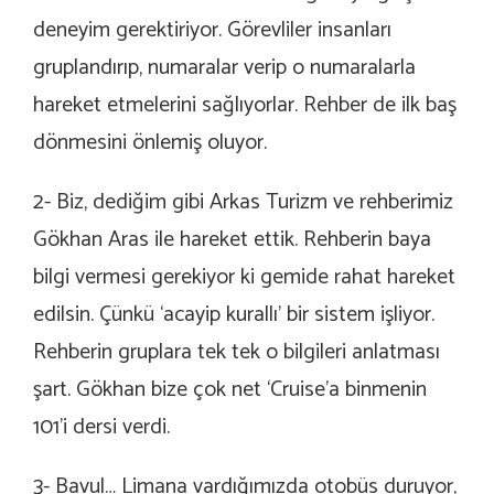
deneyim gerektiriyor. Görevliler insanları
gruplandırıp, numaralar verip o numaralarla
hareket etmelerini sağlıyorlar. Rehber de ilk baş
dönmesini önlemiş oluyor.
2- Biz, dediğim gibi Arkas Turizm ve rehberimiz
Gökhan Aras ile hareket ettik. Rehberin baya
bilgi vermesi gerekiyor ki gemide rahat hareket
edilsin. Çünkü ‘acayip kurallı’ bir sistem işliyor.
Rehberin gruplara tek tek o bilgileri anlatması
şart. Gökhan bize çok net ‘Cruise’a binmenin
101’i dersi verdi.
3- Bavul… Limana vardığımızda otobüs duruyor,