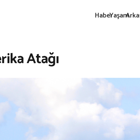
Haber
Yaşam
Arka
rika Atağı