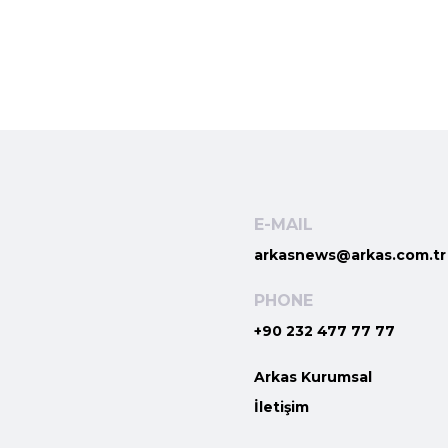
E-MAIL
arkasnews@arkas.com.tr
PHONE
+90 232 477 77 77
Arkas Kurumsal
İletişim