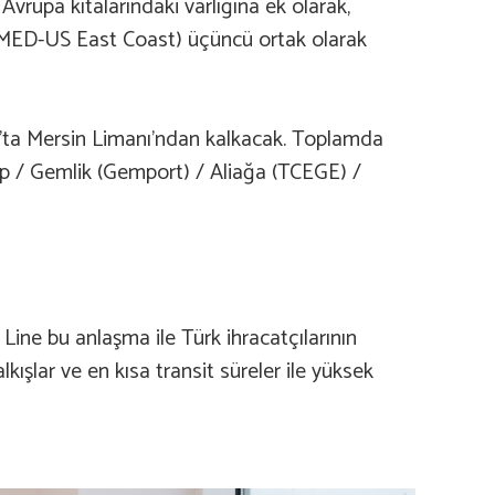
rupa kıtalarındaki varlığına ek olarak,
 (MED-US East Coast) üçüncü ortak olarak
rt’ta Mersin Limanı’ndan kalkacak. Toplamda
yap / Gemlik (Gemport) / Aliağa (TCEGE) /
 Line bu anlaşma ile Türk ihracatçılarının
kışlar ve en kısa transit süreler ile yüksek