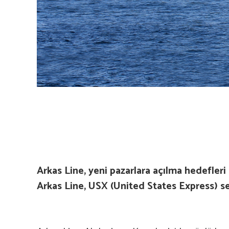
Arkas Line, yeni pazarlara açılma hedefle
Arkas Line, USX (United States Express) se