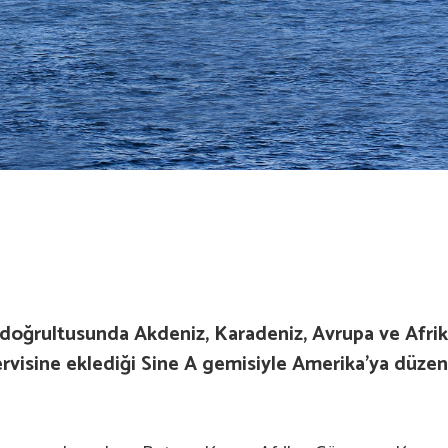
ri doğrultusunda Akdeniz, Karadeniz, Avrupa ve Afr
rvisine eklediği Sine A gemisiyle Amerika’ya düzen