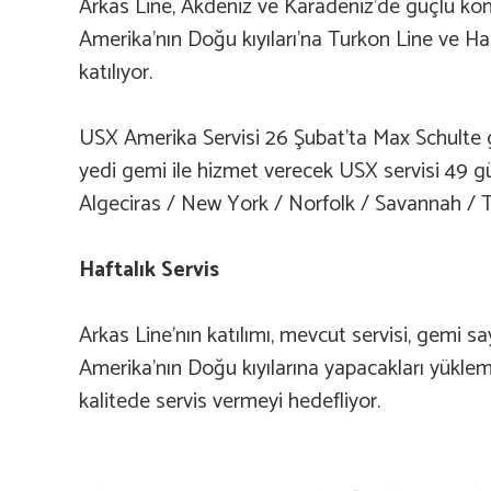
Arkas Line, Akdeniz ve Karadeniz’de güçlü kon
Amerika’nın Doğu kıyıları’na Turkon Line ve H
katılıyor.
USX Amerika Servisi 26 Şubat’ta Max Schulte g
yedi gemi ile hizmet verecek USX servisi 49 gü
Algeciras / New York / Norfolk / Savannah / T
Haftalık Servis
Arkas Line’nın katılımı, mevcut servisi, gemi s
Amerika’nın Doğu kıyılarına yapacakları yüklemel
kalitede servis vermeyi hedefliyor.