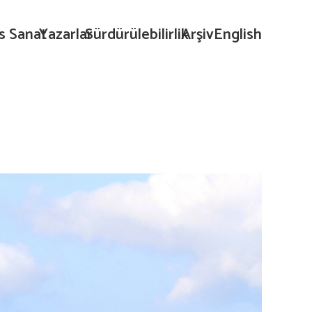
s Sanat
Yazarlar
Sürdürülebilirlik
Arşiv
English