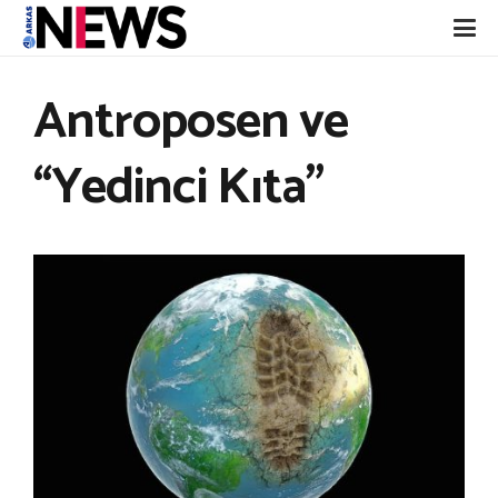
Antroposen ve
“Yedinci Kıta”