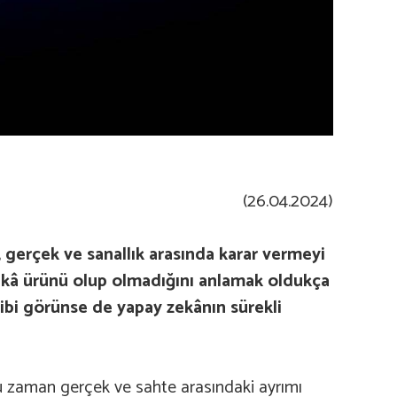
(26.04.2024)
, gerçek ve sanallık arasında karar vermeyi
zekâ ürünü olup olmadığını anlamak oldukça
gibi görünse de yapay zekânın sürekli
ğu zaman gerçek ve sahte arasındaki ayrımı