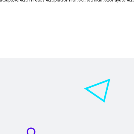
Whatsapp,ve%20Threads%20platformlar%C4%B1nda%20hayata%20