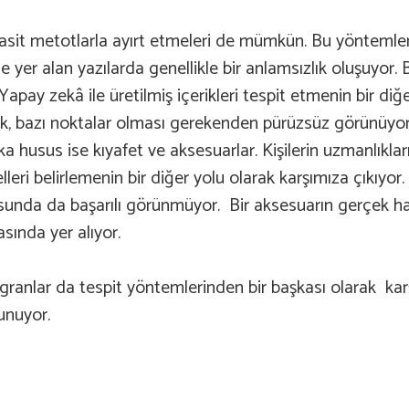
basit metotlarla ayırt etmeleri de mümkün. Bu yöntemlerd
 yer alan yazılarda genellikle bir anlamsızlık oluşuyor.
Yapay zekâ ile üretilmiş içerikleri tespit etmenin bir di
nık, bazı noktalar olması gerekenden pürüzsüz görünüyo
ka husus ise kıyafet ve aksesuarlar. Kişilerin uzmanlıkla
ri belirlemenin bir diğer yolu olarak karşımıza çıkıyor. 
sunda da başarılı görünmüyor. Bir aksesuarın gerçek hali
asında yer alıyor.
iligranlar da tespit yöntemlerinden bir başkası olarak ka
lunuyor.