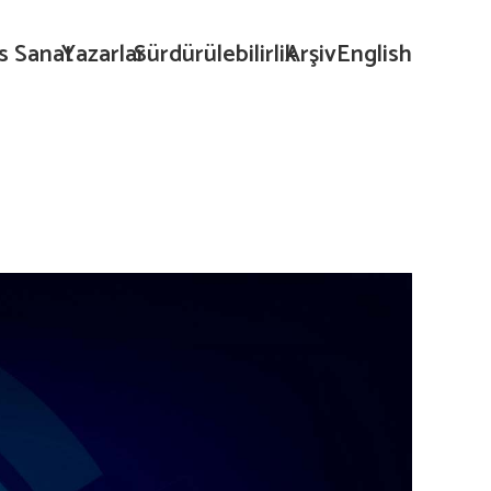
s Sanat
Yazarlar
Sürdürülebilirlik
Arşiv
English