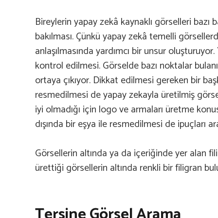
Bireylerin yapay zekâ kaynaklı görselleri bazı 
bakılması. Çünkü yapay zekâ temelli görsellerde
anlaşılmasında yardımcı bir unsur oluşturuyor. 
kontrol edilmesi. Görselde bazı noktalar bula
ortaya çıkıyor. Dikkat edilmesi gereken bir baş
resmedilmesi de yapay zekayla üretilmiş görselle
iyi olmadığı için logo ve armaları üretme konu
dışında bir eşya ile resmedilmesi de ipuçları ar
Görsellerin altında ya da içeriğinde yer alan f
ürettiği görsellerin altında renkli bir filigran bu
Tersine Görsel Arama