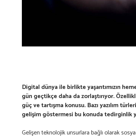
Digital dünya ile birlikte yaşantımızın hem
gün geçtikçe daha da zorlaştırıyor. Özelli
güç ve tartışma konusu. Bazı yazılım türler
gelişim göstermesi bu konuda tedirginlik y
Gelişen teknolojik unsurlara bağlı olarak sosy