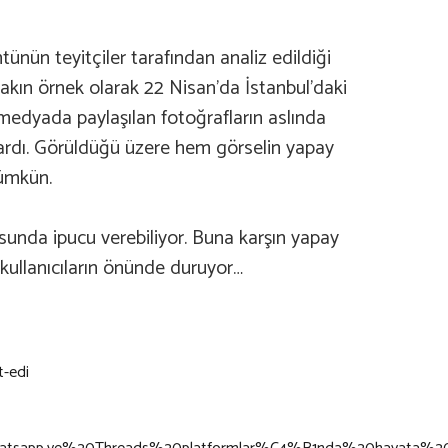
nün teyitçiler tarafından analiz edildiği
Yakın örnek olarak 22 Nisan’da İstanbul’daki
medyada paylaşılan fotoğrafların aslında
ıkardı. Görüldüğü üzere hem görselin yapay
mümkün.
usunda ipucu verebiliyor. Buna karşın yapay
k kullanıcıların önünde duruyor…
t-edi