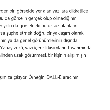
en biri görselde yer alan yazılara dikkatlice
 Bu da görselin gerçek olup olmadığının
ğer yolu da görseldeki pürüzsüz alanların
rsa şüphe etmek doğru bir yaklaşım olarak
rının ya da genel görünümlerinin dışında
Yapay zekâ, yazı içerikli kısımların tasarımında
nden uzak görünmesi, bir kişinin alışılmışın
rşımıza çıkıyor. Örneğin, DALL-E aracının