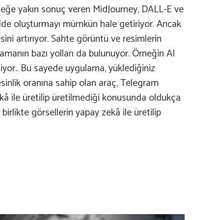
erçeğe yakın sonuç veren MidJourney, DALL-E ve
ekilde oluşturmayı mümkün hale getiriyor. Ancak
ini artırıyor. Sahte görüntü ve resimlerin
lamanın bazı yolları da bulunuyor. Örneğin AI
liyor.. Bu sayede uygulama, yüklediğiniz
kesinlik oranına sahip olan araç, Telegram
â ile üretilip üretilmediği konusunda oldukça
irlikte görsellerin yapay zekâ ile üretilip