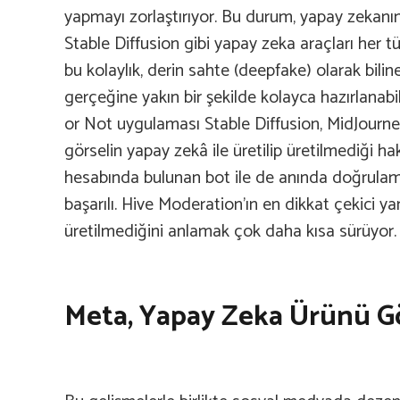
yapmayı zorlaştırıyor. Bu durum, yapay zekanı
Stable Diffusion gibi yapay zeka araçları her t
bu kolaylık, derin sahte (deepfake) olarak bili
gerçeğine yakın bir şekilde kolayca hazırlanab
or Not uygulaması Stable Diffusion, MidJourney
görselin yapay zekâ ile üretilip üretilmediği h
hesabında bulunan bot ile de anında doğrulama
başarılı. Hive Moderation’ın en dikkat çekici ya
üretilmediğini anlamak çok daha kısa sürüyor.
Meta, Yapay Zeka Ürünü Gör