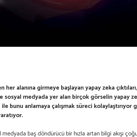
en her alanına girmeye başlayan yapay zeka çıktıları
kle sosyal medyada yer alan birçok görselin yapay 
i ile bunu anlamaya çalışmak süreci kolaylaştırıyor 
aratıyor.
al medyada baş döndürücü bir hızla artan bilgi akışı ço