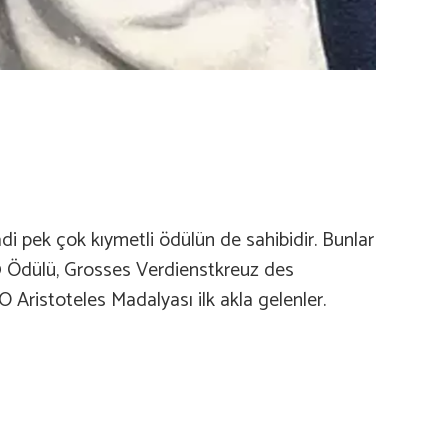
di pek çok kıymetli ödülün de sahibidir. Bunlar
9 Ödülü, Grosses Verdienstkreuz des
ristoteles Madalyası ilk akla gelenler.