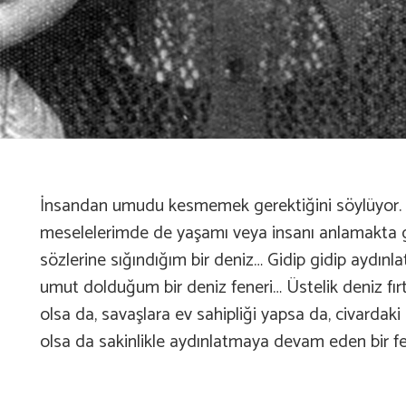
İnsandan umudu kesmemek gerektiğini söylüyor. 
meselelerimde de yaşamı veya insanı anlamakta 
sözlerine sığındığım bir deniz… Gidip gidip aydınl
umut dolduğum bir deniz feneri… Üstelik deniz fı
olsa da, savaşlara ev sahipliği yapsa da, civardak
olsa da sakinlikle aydınlatmaya devam eden bir fen