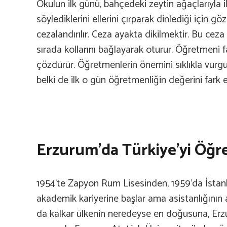
Okulun ilk günü, bahçedeki zeytin ağaçlarıyla i
söylediklerini ellerini çırparak dinlediği için 
cezalandırılır. Ceza ayakta dikilmektir. Bu cez
sırada kollarını bağlayarak oturur. Öğretmeni fa
çözdürür. Öğretmenlerin önemini sıklıkla vurg
belki de ilk o gün öğretmenliğin değerini fark e
Erzurum’da Türkiye’yi Öğr
1954’te Zapyon Rum Lisesinden, 1959’da İstanb
akademik kariyerine başlar ama asistanlığının
da kalkar ülkenin neredeyse en doğusuna, Erzuru