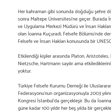
Her kahraman gibi sonunda doğduğu şehre dö
sonra Maltepe Üniversitesi’ne geçer. Burada İ
ve Uygulama Merkezi Müdürü ve İnsan Hakları
olan İoanna Kuçuradi, Felsefe Bölümü’nde der
Felsefe ve İnsan Hakları konusunda bir UNES
Etkilendiği kişiler arasında Platon, Aristoteles
Nietzsche, Hartmann sayılır ama etkilediklerin
yoktur.
Türkiye Felsefe Kurumu Derneği ile Uluslararas
Federasyonu’nun organizasyonuyla 2003 yılınd
Kongresi İstanbul’da gerçekleşir. Bu da İoanna
güne kadar 100 yıldır her beş yılda bir gerçek