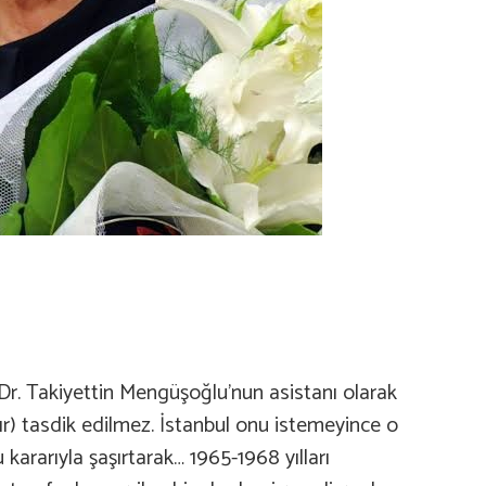
Dr. Takiyettin Mengüşoğlu’nun asistanı olarak
r) tasdik edilmez. İstanbul onu istemeyince o
ararıyla şaşırtarak… 1965-1968 yılları