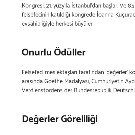
Kongresi, 21. yüzyıla İstanbul’dan başlar. Ve 85
felsefecinin katıldığı kongrede İoanna Kuçura
evsahipliğiyle herkesi büyüler.
Onurlu Ödüller
Felsefeci meslektaşları tarafından ‘değerler’ 
arasında Goethe Madalyası, Cumhuriyetin Aydı
Verdienstordens der Bundesrepublik Deutschla
Değerler Göreliliği