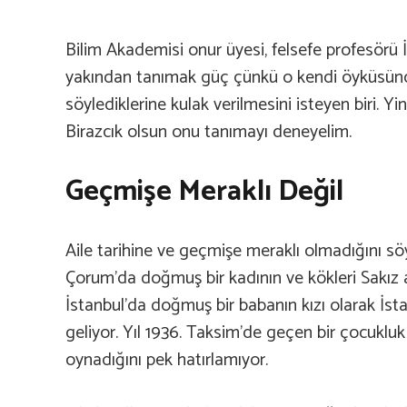
Bilim Akademisi onur üyesi, felsefe profesörü 
yakından tanımak güç çünkü o kendi öyküsün
söylediklerine kulak verilmesini isteyen biri. Y
Birazcık olsun onu tanımayı deneyelim.
Geçmişe Meraklı Değil
Aile tarihine ve geçmişe meraklı olmadığını sö
Çorum’da doğmuş bir kadının ve kökleri Sakız
İstanbul’da doğmuş bir babanın kızı olarak İs
geliyor. Yıl 1936. Taksim’de geçen bir çocukl
oynadığını pek hatırlamıyor.