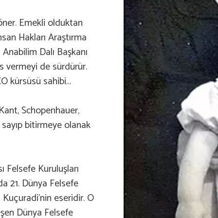
ner. Emekli olduktan
nsan Hakları Araştırma
 Anabilim Dalı Başkanı
s vermeyi de sürdürür.
CO kürsüsü sahibi…
, Kant, Schopenhauer,
i sayıp bitirmeye olanak
ı Felsefe Kuruluşları
a 21. Dünya Felsefe
 Kuçuradi’nin eseridir. O
leşen Dünya Felsefe