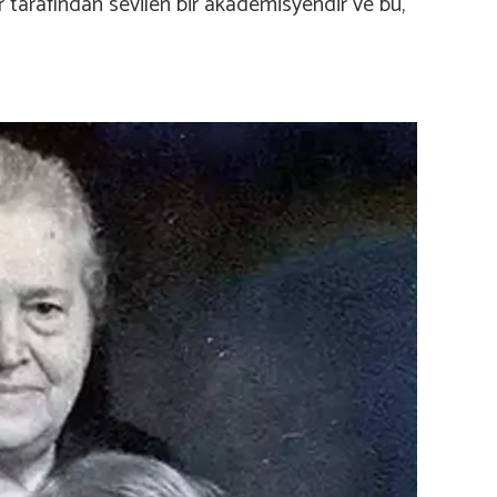
r tarafından sevilen bir akademisyendir ve bu,