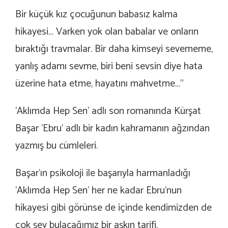
Bir küçük kız çocuğunun babasız kalma
hikayesi… Varken yok olan babalar ve onların
bıraktığı travmalar. Bir daha kimseyi sevememe,
yanlış adamı sevme, biri beni sevsin diye hata
üzerine hata etme, hayatını mahvetme…”
‘Aklımda Hep Sen’ adlı son romanında Kürşat
Başar ‘Ebru’ adlı bir kadın kahramanın ağzından
yazmış bu cümleleri.
Başar’ın psikoloji ile başarıyla harmanladığı
‘Aklımda Hep Sen’ her ne kadar Ebru’nun
hikayesi gibi görünse de içinde kendimizden de
çok şey bulacağımız bir aşkın tarifi.