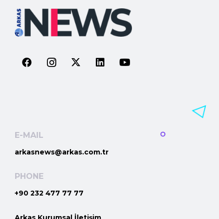
E-MAIL
arkasnews@arkas.com.tr
PHONE
+90 232 477 77 77
Arkas Kurumsal İletişim