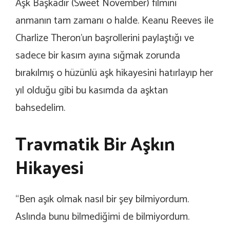
Aşk Başkadır (Sweet November) filmini
anmanın tam zamanı o halde. Keanu Reeves ile
Charlize Theron’un başrollerini paylaştığı ve
sadece bir kasım ayına sığmak zorunda
bırakılmış o hüzünlü aşk hikayesini hatırlayıp her
yıl olduğu gibi bu kasımda da aşktan
bahsedelim.
Travmatik Bir Aşkın
Hikayesi
“Ben aşık olmak nasıl bir şey bilmiyordum.
Aslında bunu bilmediğimi de bilmiyordum.