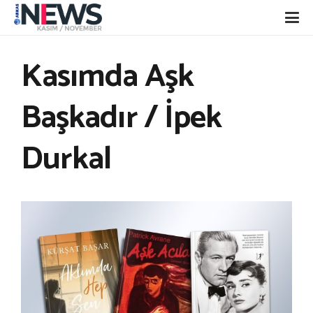
Kasımda Aşk
Başkadır / İpek
Durkal