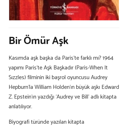
Bir Ömür Aşk
Kasımda aşk başka da Paris’te farklı mı? 1964
yapımı Paris’te Aşk Başkadır (Paris-When It
Sızzles) filminin iki başrol oyuncusu Audrey
Hepburn’la William Holden’ın büyük aşkı Edward
Z. Epstein’ın yazdığı ‘Audrey ve Bill’ adlı kitapta
anlatılıyor.
Biyografi türünde yazılan kitapta