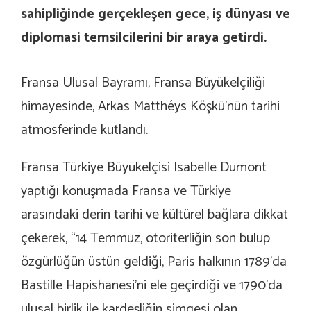
sahipliğinde gerçekleşen gece, iş dünyası ve
diplomasi temsilcilerini bir araya getirdi.
Fransa Ulusal Bayramı, Fransa Büyükelçiliği
himayesinde, Arkas Matthéys Köşkü’nün tarihi
atmosferinde kutlandı.
Fransa Türkiye Büyükelçisi Isabelle Dumont
yaptığı konuşmada Fransa ve Türkiye
arasındaki derin tarihi ve kültürel bağlara dikkat
çekerek, “14 Temmuz, otoriterliğin son bulup
özgürlüğün üstün geldiği, Paris halkının 1789’da
Bastille Hapishanesi’ni ele geçirdiği ve 1790’da
ulusal birlik ile kardeşliğin simgesi olan