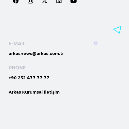
E-MAIL
arkasnews@arkas.com.tr
PHONE
+90 232 477 77 77
Arkas Kurumsal İletişim