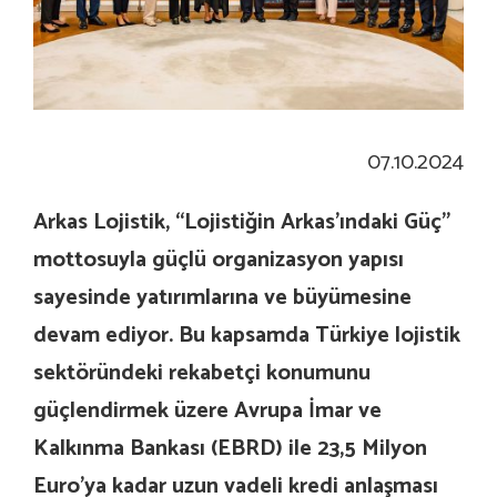
07.10.2024
Arkas Lojistik, “Lojistiğin Arkas’ındaki Güç”
mottosuyla güçlü organizasyon yapısı
sayesinde yatırımlarına ve büyümesine
devam ediyor. Bu kapsamda Türkiye lojistik
sektöründeki rekabetçi konumunu
güçlendirmek üzere Avrupa İmar ve
Kalkınma Bankası (EBRD) ile 23,5 Milyon
Euro’ya kadar uzun vadeli kredi anlaşması