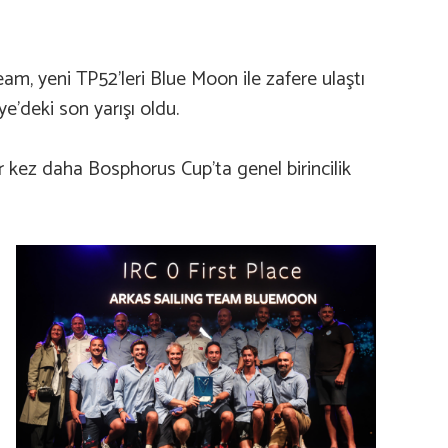
eam, yeni TP52’leri Blue Moon ile zafere ulaştı
e’deki son yarışı oldu.
r kez daha Bosphorus Cup’ta genel birincilik