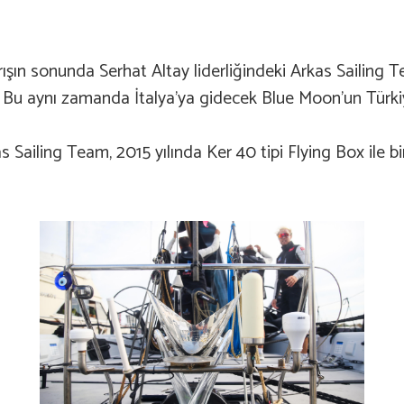
ışın sonunda Serhat Altay liderliğindeki Arkas Sailing T
. Bu aynı zamanda İtalya’ya gidecek Blue Moon’un Türkiy
Sailing Team, 2015 yılında Ker 40 tipi Flying Box ile bi