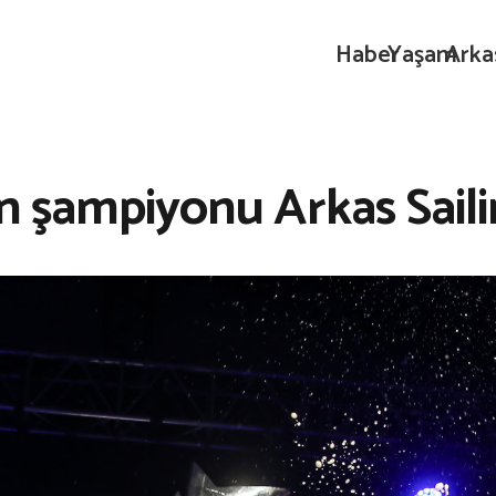
Haber
Yaşam
Arka
ın şampiyonu Arkas Sail