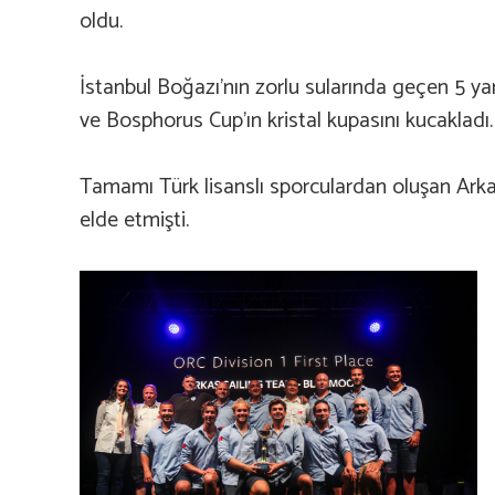
oldu.
İstanbul Boğazı’nın zorlu sularında geçen 5 yar
ve Bosphorus Cup’ın kristal kupasını kucakladı
Tamamı Türk lisanslı sporculardan oluşan Arkas 
elde etmişti.