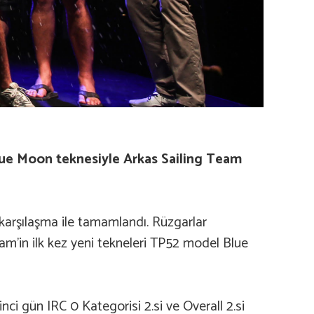
Blue Moon teknesiyle Arkas Sailing Team
 karşılaşma ile tamamlandı. Rüzgarlar
eam’in ilk kez yeni tekneleri TP52 model Blue
kinci gün IRC 0 Kategorisi 2.si ve Overall 2.si