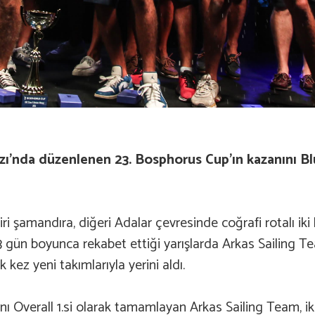
ğazı’nda düzenlenen 23. Bosphorus Cup’ın kazanını 
şamandıra, diğeri Adalar çevresinde coğrafi rotalı iki
 3 gün boyunca rekabet ettiği yarışlarda Arkas Sailing T
 kez yeni takımlarıyla yerini aldı.
arışını Overall 1.si olarak tamamlayan Arkas Sailing Team, i