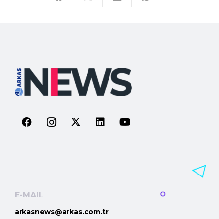
E-MAIL
arkasnews@arkas.com.tr