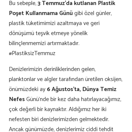
Bu sebeple,
3 Temmuz’da kutlanan Plastik
Poşet Kullanmama Günü
gibi özel günler,
plastik tüketimimizi azaltmaya ve geri
dönüşümü teşvik etmeye yönelik
bilinçlenmemizi artırmaktadır.
#PlastiksizTemmuz
Denizlerimizin derinliklerinden gelen
,
planktonlar ve algler tarafından üretilen oksijen,
önümüzdeki ay
6
Ağustos’ta,
Dünya Temiz
Nefes
Günü
’
nde
bir kez daha hatırlayacağımız,
çok değerli bir kaynaktır. Aldığımız her iki
nefesten biri denizlerimizden gelmektedir.
Ancak günümüzde, denizlerimiz ciddi tehdit