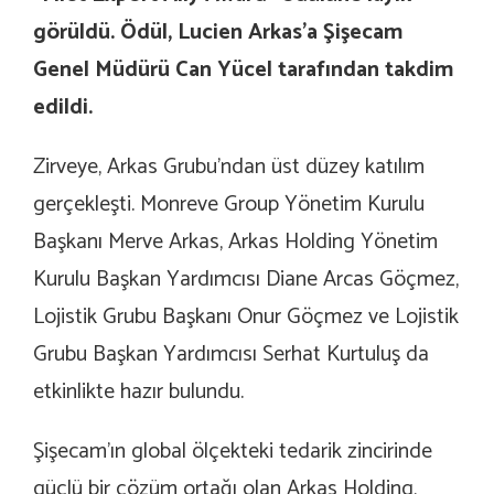
görüldü. Ödül, Lucien Arkas’a Şişecam
Genel Müdürü Can Yücel tarafından takdim
edildi.
Zirveye, Arkas Grubu’ndan üst düzey katılım
gerçekleşti. Monreve Group Yönetim Kurulu
Başkanı Merve Arkas, Arkas Holding Yönetim
Kurulu Başkan Yardımcısı Diane Arcas Göçmez,
Lojistik Grubu Başkanı Onur Göçmez ve Lojistik
Grubu Başkan Yardımcısı Serhat Kurtuluş da
etkinlikte hazır bulundu.
Şişecam’ın global ölçekteki tedarik zincirinde
güçlü bir çözüm ortağı olan Arkas Holding,