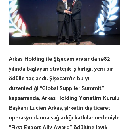
Arkas Holding ile Şişecam arasında 1982
yılında başlayan stratejik iş birliği, yeni bir
ödülle taçlandı. Şişecam’ın bu yıl
düzenlediği “Global Supplier Summit”
kapsamında, Arkas Holding Yönetim Kurulu
Başkanı Lucien Arkas, şirketin dış ticaret
operasyonlarına sağladığı katkılar nedeniyle
“First Export Ally Award” ödülüne layık