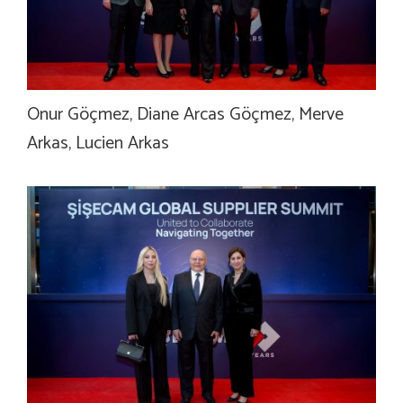
Onur Göçmez, Diane Arcas Göçmez, Merve
Arkas, Lucien Arkas