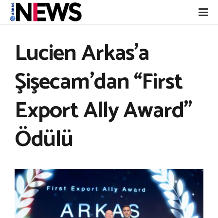
Lucien Arkas’a
Şişecam’dan “First
Export Ally Award”
Ödülü