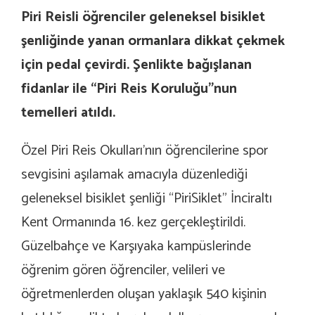
Piri Reisli öğrenciler geleneksel bisiklet
şenliğinde yanan ormanlara dikkat çekmek
için pedal çevirdi. Şenlikte bağışlanan
fidanlar ile “Piri Reis Koruluğu”nun
temelleri atıldı.
Özel Piri Reis Okulları’nın öğrencilerine spor
sevgisini aşılamak amacıyla düzenlediği
geleneksel bisiklet şenliği “PiriSiklet” İnciraltı
Kent Ormanında 16. kez gerçekleştirildi.
Güzelbahçe ve Karşıyaka kampüslerinde
öğrenim gören öğrenciler, velileri ve
öğretmenlerden oluşan yaklaşık 540 kişinin