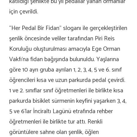
katıldığı şenlikte bu yıl pedallar yanan ormanlar
için çevrildi.
“Her Pedal Bir Fidan” sloganı ile gerçekleştirilen
şenlik öncesinde veliler tarafından Piri Reis
Koruluğu oluşturulması amacıyla Ege Orman
Vakfı’na fidan bağışında bulunuldu. Yaşlarına
göre 10 ayrı gruba ayrılan 1, 2, 3, 4, 5 ve 6. sınıf
öğrencileri kısa ve uzun parkurda pedal çevirdi.
1 ve 2. sınıflar sınıf öğretmenleri ile birlikte kısa
parkurda bisiklet sürmenin keyfini yaşarken 3, 4,
5 ve 6’lar İnciraltı Lagünü etrafında rehber
öğretmenleri ile birlikte tur attı. Renkli
görüntülere sahne olan şenlik, öğlen