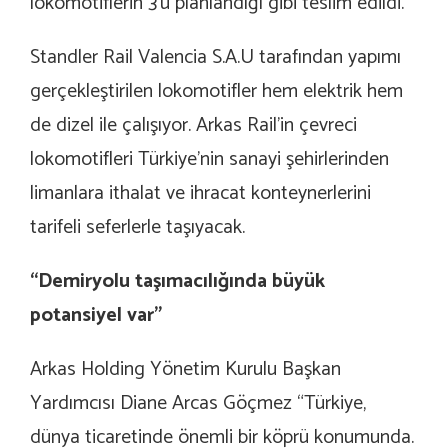
lokomotiflerin 3’ü planlandığı gibi teslim edildi.
Standler Rail Valencia S.A.U tarafından yapımı
gerçekleştirilen lokomotifler hem elektrik hem
de dizel ile çalışıyor. Arkas Rail’in çevreci
lokomotifleri Türkiye’nin sanayi şehirlerinden
limanlara ithalat ve ihracat konteynerlerini
tarifeli seferlerle taşıyacak.
“Demiryolu taşımacılığında büyük
potansiyel var”
Arkas Holding Yönetim Kurulu Başkan
Yardımcısı Diane Arcas Göçmez “Türkiye,
dünya ticaretinde önemli bir köprü konumunda.