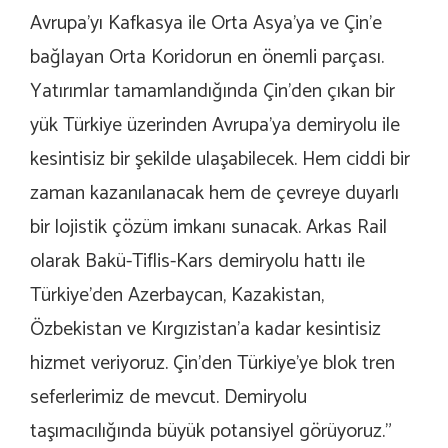
Avrupa’yı Kafkasya ile Orta Asya’ya ve Çin’e
bağlayan Orta Koridorun en önemli parçası.
Yatırımlar tamamlandığında Çin’den çıkan bir
yük Türkiye üzerinden Avrupa’ya demiryolu ile
kesintisiz bir şekilde ulaşabilecek. Hem ciddi bir
zaman kazanılanacak hem de çevreye duyarlı
bir lojistik çözüm imkanı sunacak. Arkas Rail
olarak Bakü-Tiflis-Kars demiryolu hattı ile
Türkiye’den Azerbaycan, Kazakistan,
Özbekistan ve Kırgızistan’a kadar kesintisiz
hizmet veriyoruz. Çin’den Türkiye’ye blok tren
seferlerimiz de mevcut. Demiryolu
taşımacılığında büyük potansiyel görüyoruz.”