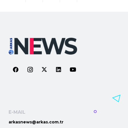
E-MAIL
arkasnews@arkas.com.tr