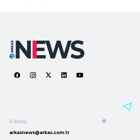
E-MAIL
arkasnews@arkas.com.tr