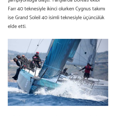
şampiyonluğa ulaştı. Yarışlarda Boreas ekibi
Farr 40 teknesiyle ikinci olurken Cygnus takımı
ise Grand Soleil 40 isimli teknesiyle üçüncülük
elde etti.