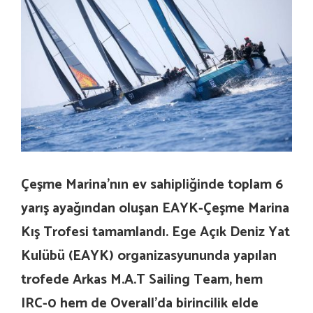
Çeşme Marina’nın ev sahipliğinde toplam 6
yarış ayağından oluşan EAYK-Çeşme Marina
Kış Trofesi tamamlandı. Ege Açık Deniz Yat
Kulübü (EAYK) organizasyununda yapılan
trofede Arkas M.A.T Sailing Team, hem
IRC-0 hem de Overall’da birincilik elde