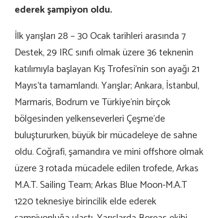
ederek şampiyon oldu.
İlk yarışları 28 – 30 Ocak tarihleri arasında 7
Destek, 29 IRC sınıfı olmak üzere 36 teknenin
katılımıyla başlayan Kış Trofesi’nin son ayağı 21
Mayıs’ta tamamlandı. Yarışlar; Ankara, İstanbul,
Marmaris, Bodrum ve Türkiye’nin birçok
bölgesinden yelkenseverleri Çeşme’de
buluştururken, büyük bir mücadeleye de sahne
oldu. Coğrafi, şamandıra ve mini offshore olmak
üzere 3 rotada mücadele edilen trofede, Arkas
M.A.T. Sailing Team; Arkas Blue Moon-M.A.T
1220 teknesiye birincilik elde ederek