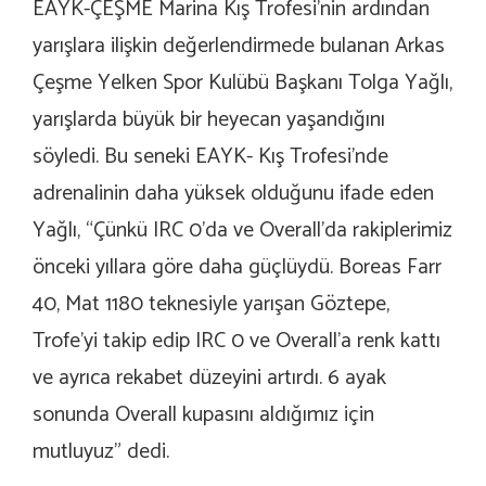
EAYK-ÇEŞME Marina Kış Trofesi’nin ardından
yarışlara ilişkin değerlendirmede bulanan Arkas
Çeşme Yelken Spor Kulübü Başkanı Tolga Yağlı,
yarışlarda büyük bir heyecan yaşandığını
söyledi. Bu seneki EAYK- Kış Trofesi’nde
adrenalinin daha yüksek olduğunu ifade eden
Yağlı, “Çünkü IRC 0’da ve Overall’da rakiplerimiz
önceki yıllara göre daha güçlüydü. Boreas Farr
40, Mat 1180 teknesiyle yarışan Göztepe,
Trofe’yi takip edip IRC 0 ve Overall’a renk kattı
ve ayrıca rekabet düzeyini artırdı. 6 ayak
sonunda Overall kupasını aldığımız için
mutluyuz” dedi.