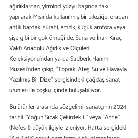
ağırlıklardan, yirminci yüzyıl başında takı
yapılarak Mısır’da kullanılmış bir bileziğe, oradan
antik bardak, sürahi, emzik, küçük amfora veya
şişe gibi bir çok örneği de, Suna ve İnan Kıraç
Vakfı Anadolu Ağırlık ve Ölçüleri
Koleksiyonu’ndan ya da Sadberk Hanım
Müzesi’nden çıkıp, “Toprak, Ateş, Su ve Havayla
Yazılmış Bir Dize” sergisindeki çağdaş sanat
ürünleri ile coşku içinde buluşabiliyor.
Bu ürünler arasında sözgelimi, sanatçının 2024
tarihli “Yoğun Sıcak Çekirdek II” veya “Anne”
(Nefes I) büyük ilgiyle izleniyor. Hatta sergideki