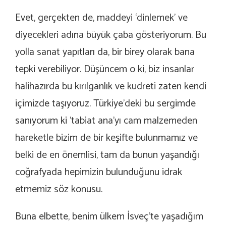
Evet, gerçekten de, maddeyi ‘dinlemek’ ve
diyecekleri adına büyük çaba gösteriyorum. Bu
yolla sanat yapıtları da, bir birey olarak bana
tepki verebiliyor. Düşüncem o ki, biz insanlar
halihazırda bu kırılganlık ve kudreti zaten kendi
içimizde taşıyoruz. Türkiye’deki bu sergimde
sanıyorum ki ‘tabiat ana’yı cam malzemeden
hareketle bizim de bir keşifte bulunmamız ve
belki de en önemlisi, tam da bunun yaşandığı
coğrafyada hepimizin bulunduğunu idrak
etmemiz söz konusu.
Buna elbette, benim ülkem İsveç’te yaşadığım