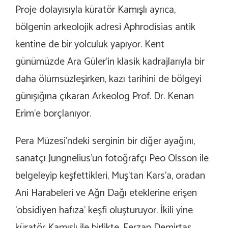
Proje dolayısıyla küratör Kamışlı ayrıca,
bölgenin arkeolojik adresi Aphrodisias antik
kentine de bir yolculuk yapıyor. Kent
günümüzde Ara Güler’in klasik kadrajlarıyla bir
daha ölümsüzleşirken, kazı tarihini de bölgeyi
günışığına çıkaran Arkeolog Prof. Dr. Kenan
Erim’e borçlanıyor.
Pera Müzesi’ndeki serginin bir diğer ayağını,
sanatçı Jungnelius’un fotoğrafçı Peo Olsson ile
belgeleyip keşfettikleri, Muş’tan Kars’a, oradan
Ani Harabeleri ve Ağrı Dağı eteklerine erişen
‘obsidiyen hafıza’ keşfi oluşturuyor. İkili yine
küratör Kamışlı ile birlikte, Ferzan Demirtaş