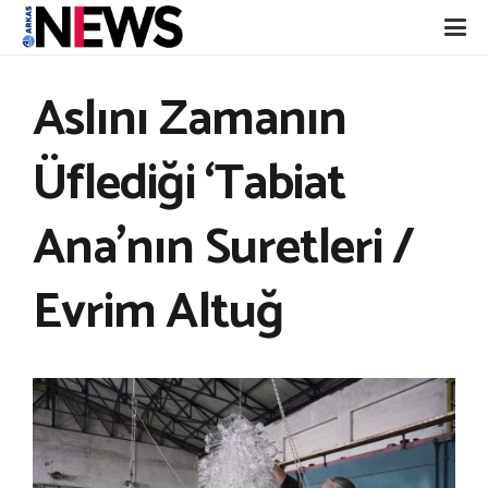
Aslını Zamanın
Üflediği ‘Tabiat
Ana’nın Suretleri /
Evrim Altuğ