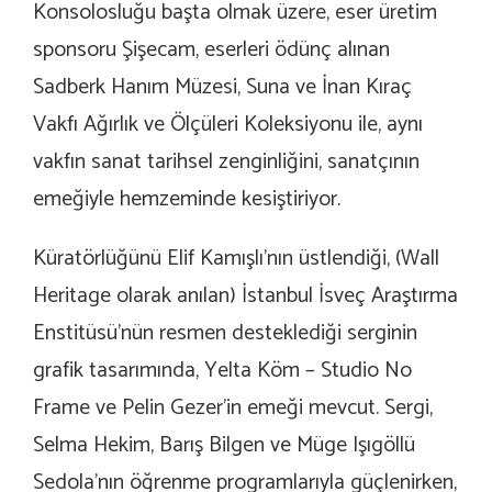
Konsolosluğu başta olmak üzere, eser üretim
sponsoru Şişecam, eserleri ödünç alınan
Sadberk Hanım Müzesi, Suna ve İnan Kıraç
Vakfı Ağırlık ve Ölçüleri Koleksiyonu ile, aynı
vakfın sanat tarihsel zenginliğini, sanatçının
emeğiyle hemzeminde kesiştiriyor.
Küratörlüğünü Elif Kamışlı’nın üstlendiği, (Wall
Heritage olarak anılan) İstanbul İsveç Araştırma
Enstitüsü’nün resmen desteklediği serginin
grafik tasarımında, Yelta Köm – Studio No
Frame ve Pelin Gezer’in emeği mevcut. Sergi,
Selma Hekim, Barış Bilgen ve Müge Işıgöllü
Sedola’nın öğrenme programlarıyla güçlenirken,