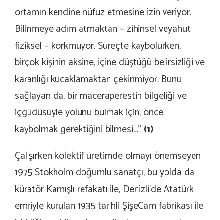
ortamın kendine nüfuz etmesine izin veriyor.
Bilinmeye adım atmaktan – zihinsel veyahut
fiziksel – korkmuyor. Süreçte kaybolurken,
birçok kişinin aksine, içine düştüğü belirsizliği ve
karanlığı kucaklamaktan çekinmiyor. Bunu
sağlayan da, bir maceraperestin bilgeliği ve
içgüdüsüyle yolunu bulmak için, önce
kaybolmak gerektiğini bilmesi…”
(1)
Çalışırken kolektif üretimde olmayı önemseyen
1975 Stokholm doğumlu sanatçı, bu yolda da
küratör Kamışlı refakatı ile, Denizli’de Atatürk
emriyle kurulan 1935 tarihli ŞişeCam fabrikası ile