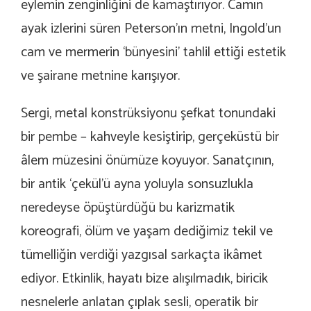
eylemin zenginliğini de kamaştırıyor. Camın
ayak izlerini süren Peterson’ın metni, Ingold’un
cam ve mermerin ‘bünyesini’ tahlil ettiği estetik
ve şairane metnine karışıyor.
Sergi, metal konstrüksiyonu şefkat tonundaki
bir pembe – kahveyle kesiştirip, gerçeküstü bir
âlem müzesini önümüze koyuyor. Sanatçının,
bir antik ‘çekül’ü ayna yoluyla sonsuzlukla
neredeyse öpüştürdüğü bu karizmatik
koreografi, ölüm ve yaşam dediğimiz tekil ve
tümelliğin verdiği yazgısal sarkaçta ikâmet
ediyor. Etkinlik, hayatı bize alışılmadık, biricik
nesnelerle anlatan çıplak sesli, operatik bir