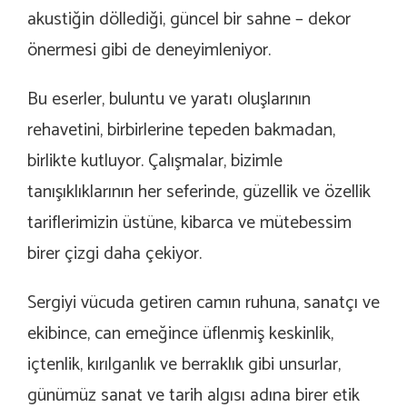
akustiğin döllediği, güncel bir sahne – dekor
önermesi gibi de deneyimleniyor.
Bu eserler, buluntu ve yaratı oluşlarının
rehavetini, birbirlerine tepeden bakmadan,
birlikte kutluyor. Çalışmalar, bizimle
tanışıklıklarının her seferinde, güzellik ve özellik
tariflerimizin üstüne, kibarca ve mütebessim
birer çizgi daha çekiyor.
Sergiyi vücuda getiren camın ruhuna, sanatçı ve
ekibince, can emeğince üflenmiş keskinlik,
içtenlik, kırılganlık ve berraklık gibi unsurlar,
günümüz sanat ve tarih algısı adına birer etik