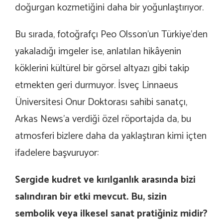
doğurgan kozmetiğini daha bir yoğunlaştırıyor.
Bu sırada, fotoğrafçı Peo Olsson’un Türkiye’den
yakaladığı imgeler ise, anlatılan hikâyenin
köklerini kültürel bir görsel altyazı gibi takip
etmekten geri durmuyor. İsveç Linnaeus
Üniversitesi Onur Doktorası sahibi sanatçı,
Arkas News’a verdiği özel röportajda da, bu
atmosferi bizlere daha da yaklaştıran kimi içten
ifadelere başvuruyor:
Sergide kudret ve kırılganlık arasında bizi
salındıran bir etki mevcut. Bu, sizin
sembolik veya ilkesel sanat pratiğiniz midir?