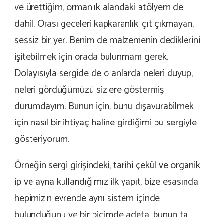
ve ürettiğim, ormanlık alandaki atölyem de
dahil. Orası geceleri kapkaranlık, çıt çıkmayan,
sessiz bir yer. Benim de malzemenin dediklerini
işitebilmek için orada bulunmam gerek.
Dolayısıyla sergide de o anlarda neleri duyup,
neleri gördüğümüzü sizlere göstermiş
durumdayım. Bunun için, bunu dışavurabilmek
için nasıl bir ihtiyaç haline girdiğimi bu sergiyle
gösteriyorum.
Örneğin sergi girişindeki, tarihi çekül ve organik
ip ve ayna kullandığımız ilk yapıt, bize esasında
hepimizin evrende aynı sistem içinde
bulunduğunu ve bir biçimde adeta, bunun ta