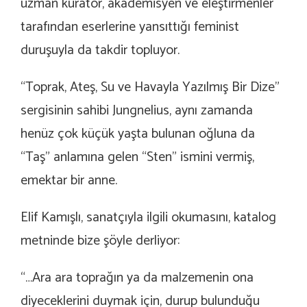
uzman küratör, akademisyen ve eleştirmenler
tarafından eserlerine yansıttığı feminist
duruşuyla da takdir topluyor.
“Toprak, Ateş, Su ve Havayla Yazılmış Bir Dize”
sergisinin sahibi Jungnelius, aynı zamanda
henüz çok küçük yaşta bulunan oğluna da
“Taş” anlamına gelen “Sten” ismini vermiş,
emektar bir anne.
Elif Kamışlı, sanatçıyla ilgili okumasını, katalog
metninde bize şöyle derliyor:
“…Ara ara toprağın ya da malzemenin ona
diyeceklerini duymak için, durup bulunduğu