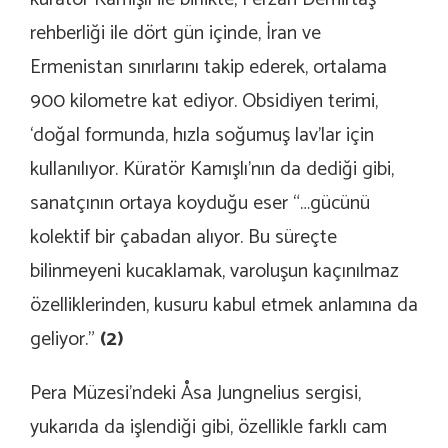
rehberliği ile dört gün içinde, İran ve
Ermenistan sınırlarını takip ederek, ortalama
900 kilometre kat ediyor. Obsidiyen terimi,
‘doğal formunda, hızla soğumuş lav’lar için
kullanılıyor. Küratör Kamışlı’nın da dediği gibi,
sanatçının ortaya koyduğu eser “…gücünü
kolektif bir çabadan alıyor. Bu süreçte
bilinmeyeni kucaklamak, varoluşun kaçınılmaz
özelliklerinden, kusuru kabul etmek anlamına da
geliyor.”
(2)
Pera Müzesi’ndeki Åsa Jungnelius sergisi,
yukarıda da işlendiği gibi, özellikle farklı cam