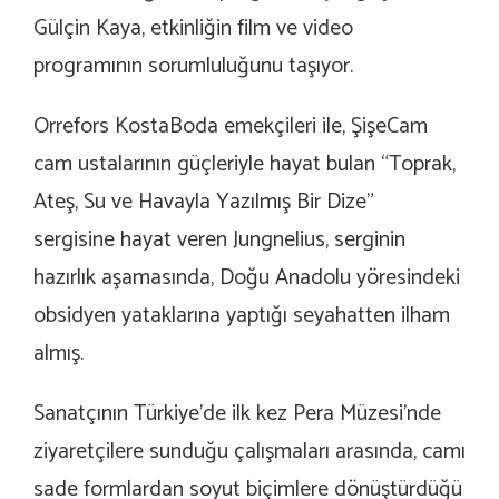
Gülçin Kaya, etkinliğin film ve video
programının sorumluluğunu taşıyor.
Orrefors KostaBoda emekçileri ile, ŞişeCam
cam ustalarının güçleriyle hayat bulan “Toprak,
Ateş, Su ve Havayla Yazılmış Bir Dize”
sergisine hayat veren Jungnelius, serginin
hazırlık aşamasında, Doğu Anadolu yöresindeki
obsidyen yataklarına yaptığı seyahatten ilham
almış.
Sanatçının Türkiye’de ilk kez Pera Müzesi’nde
ziyaretçilere sunduğu çalışmaları arasında, camı
sade formlardan soyut biçimlere dönüştürdüğü