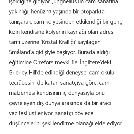
işbirliğine gidiyor. Jungnelius’un cam sanatına
yakınlığı, henüz 17 yaşında bir otoparkta
tanışarak, cam kolyesinden etkilendiği bir genç
kızın kendisine kolyenin kaynağı olan adresi
tarifi üzerine ‘Kristal Krallığı’ sayılagen
Småland’a gidişiyle başlıyor. Burada aldığı
eğitimine Orrefors mevkii ile, İngiltere’deki
Brierley Hill’de edindiği deneysel cam okulu
tecrübesini de katan sanatçıya göre, cam
malzemesi kendisinin iç dünyasıyla onu
çevreleyen dış dünya arasında da bir aracı
vazifesi üstleniyor, sanatçı böylece
düşüncelerini şekillendirme olanağı elde ediyor.