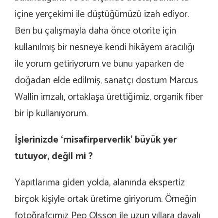
içine yerçekimi ile düştüğümüzü izah ediyor.
Ben bu çalışmayla daha önce otorite için
kullanılmış bir nesneye kendi hikâyem aracılığı
ile yorum getiriyorum ve bunu yaparken de
doğadan elde edilmiş, sanatçı dostum Marcus
Wallin imzalı, ortaklaşa ürettiğimiz, organik fiber
bir ip kullanıyorum.
İşlerinizde ‘misafirperverlik’ büyük yer
tutuyor, değil mi ?
Yapıtlarıma giden yolda, alanında ekspertiz
birçok kişiyle ortak üretime giriyorum. Örneğin
fotoğrafçımız Peo Olsson ile uzun yıllara dayalı