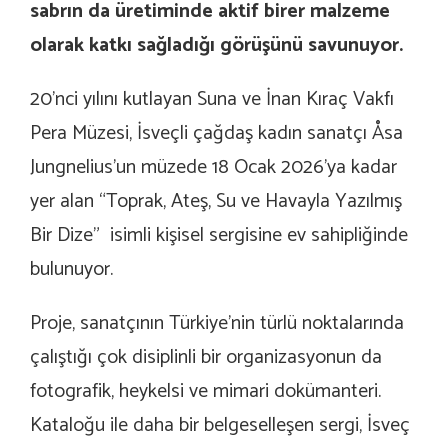
sabrın da üretiminde aktif birer malzeme
olarak katkı sağladığı görüşünü savunuyor.
20’nci yılını kutlayan Suna ve İnan Kıraç Vakfı
Pera Müzesi, İsveçli çağdaş kadın sanatçı Åsa
Jungnelius’un müzede 18 Ocak 2026’ya kadar
yer alan “Toprak, Ateş, Su ve Havayla Yazılmış
Bir Dize” isimli kişisel sergisine ev sahipliğinde
bulunuyor.
Proje, sanatçının Türkiye’nin türlü noktalarında
çalıştığı çok disiplinli bir organizasyonun da
fotografik, heykelsi ve mimari dokümanteri.
Kataloğu ile daha bir belgeselleşen sergi, İsveç