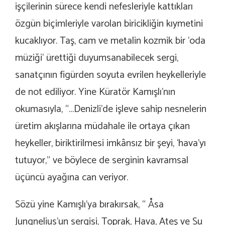
işçilerinin sürece kendi nefesleriyle kattıkları
özgün biçimleriyle varolan biricikliğin kıymetini
kucaklıyor. Taş, cam ve metalin kozmik bir ‘oda
müziği’ ürettiği duyumsanabilecek sergi,
sanatçının figürden soyuta evrilen heykelleriyle
de not ediliyor. Yine Küratör Kamışlı’nın
okumasıyla, “…Denizli’de işleve sahip nesnelerin
üretim akışlarına müdahale ile ortaya çıkan
heykeller, biriktirilmesi imkânsız bir şeyi, ‘hava’yı
tutuyor,” ve böylece de serginin kavramsal
üçüncü ayağına can veriyor.
Sözü yine Kamışlı’ya bırakırsak, “ Åsa
Jungnelius’un sergisi, Toprak, Hava, Ateş ve Su