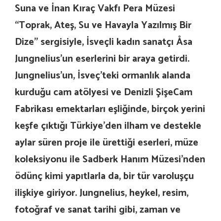
Suna ve İnan Kıraç Vakfı Pera Müzesi
“Toprak, Ateş, Su ve Havayla Yazılmış Bir
Dize” sergisiyle, İsveçli kadın sanatçı Åsa
Jungnelius’un eserlerini bir araya getirdi.
Jungnelius’un, İsveç’teki ormanlık alanda
kurduğu cam atölyesi ve Denizli ŞişeCam
Fabrikası emektarları eşliğinde, birçok yerini
keşfe çıktığı Türkiye’den ilham ve destekle
aylar süren proje ile ürettiği eserleri, müze
koleksiyonu ile Sadberk Hanım Müzesi’nden
ödünç kimi yapıtlarla da, bir tür varoluşçu
ilişkiye giriyor. Jungnelius, heykel, resim,
fotoğraf ve sanat tarihi gibi, zaman ve