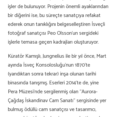
işler de bulunuyor. Projenin önemli ayaklarından
bir diğerini ise, bu süreçte sanatçıya refakat
ederek onun tanıklığını belgeselleştiren İsveçli
fotoğraf sanatçısı Peo Olsson’un sergideki
işlerle temasa geçen kadrajları oluşturuyor.
Küratör Kamışlı, Jungnelius ile bir yıl önce, Mart
ayında İsveç Konsolosluğu’nun 1870’te
(yandıktan sonra tekrar) inşa olunan tarihi
binasında tanışmış. Eserleri 2014’te de, yine
Pera Müzesi’nde sergilenmiş olan “Aurora-
Çağdaş İskandinav Cam Sanatı” sergisinde yer
bulmuş ödüllü cam sanatçısı ve tasarımcı,