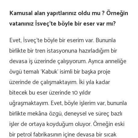
Kamusal alan yapıtlarınız oldu mu ? Örneğin
vatanınız İsveç’te böyle bir eser var mı?
Evet, İsveç’te böyle bir eserim var. Bununla
birlikte bir tren istasyonuna hazırladığım bir
devasa iş üzerinde çalışıyorum. Ayrıca anneliğe
övgü temalı ‘Kabuk’ isimli bir başka proje
üzerinde de çalışmaktayım. İki yıla kadar
bitecek bu eser üzerinde 10 yıldır
uğraşmaktayım. Evet, böyle işlerim var, bununla
birlikte mekâna özgü, deneysel ve süreç bazlı
işler de ortaya koyduğum oluyor. Örneğin eski
bir petrol fabrikasının içine devasa bir sıcak