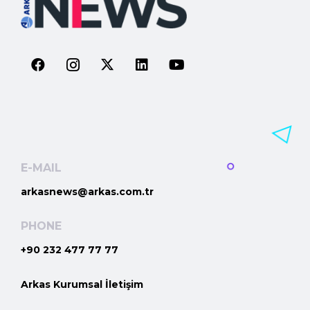
E-MAIL
arkasnews@arkas.com.tr
PHONE
+90 232 477 77 77
Arkas Kurumsal İletişim