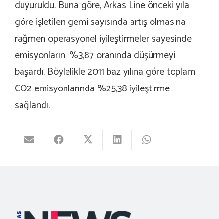
duyuruldu. Buna göre, Arkas Line önceki yıla
göre işletilen gemi sayısında artış olmasına
rağmen operasyonel iyileştirmeler sayesinde
emisyonlarını %3,87 oranında düşürmeyi
başardı. Böylelikle 2011 baz yılına göre toplam
CO2 emisyonlarında %25,38 iyileştirme
sağlandı.