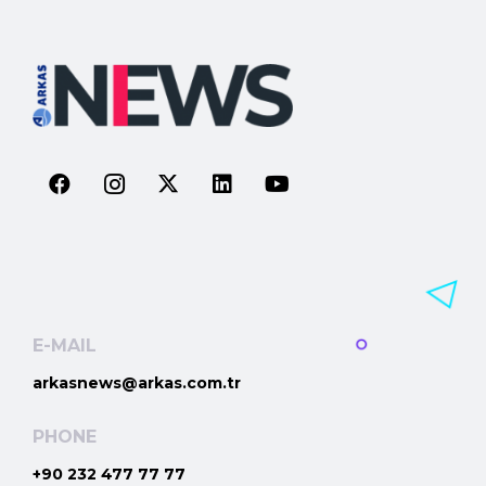
E-MAIL
arkasnews@arkas.com.tr
PHONE
+90 232 477 77 77