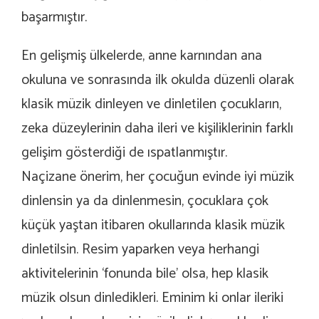
başarmıştır.
En gelişmiş ülkelerde, anne karnından ana
okuluna ve sonrasında ilk okulda düzenli olarak
klasik müzik dinleyen ve dinletilen çocukların,
zeka düzeylerinin daha ileri ve kişiliklerinin farklı
gelişim gösterdiği de ıspatlanmıştır.
Naçizane önerim, her çocuğun evinde iyi müzik
dinlensin ya da dinlenmesin, çocuklara çok
küçük yaştan itibaren okullarında klasik müzik
dinletilsin. Resim yaparken veya herhangi
aktivitelerinin ‘fonunda bile’ olsa, hep klasik
müzik olsun dinledikleri. Eminim ki onlar ileriki