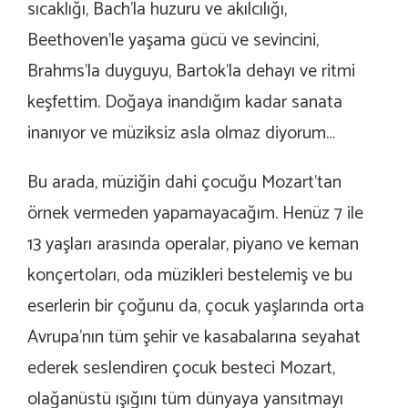
sıcaklığı, Bach’la huzuru ve akılcılığı,
Beethoven’le yaşama gücü ve sevincini,
Brahms’la duyguyu, Bartok’la dehayı ve ritmi
keşfettim. Doğaya inandığım kadar sanata
inanıyor ve müziksiz asla olmaz diyorum…
Bu arada, müziğin dahi çocuğu Mozart’tan
örnek vermeden yapamayacağım. Henüz 7 ile
13 yaşları arasında operalar, piyano ve keman
konçertoları, oda müzikleri bestelemiş ve bu
eserlerin bir çoğunu da, çocuk yaşlarında orta
Avrupa’nın tüm şehir ve kasabalarına seyahat
ederek seslendiren çocuk besteci Mozart,
olağanüstü ışığını tüm dünyaya yansıtmayı