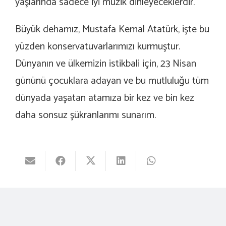
yaşlarında sadece iyi müzik dinleyeceklerdir.
Büyük dehamız, Mustafa Kemal Atatürk, işte bu
yüzden konservatuvarlarımızı kurmuştur.
Dünyanın ve ülkemizin istikbali için, 23 Nisan
gününü çocuklara adayan ve bu mutluluğu tüm
dünyada yaşatan atamıza bir kez ve bin kez
daha sonsuz şükranlarımı sunarım.