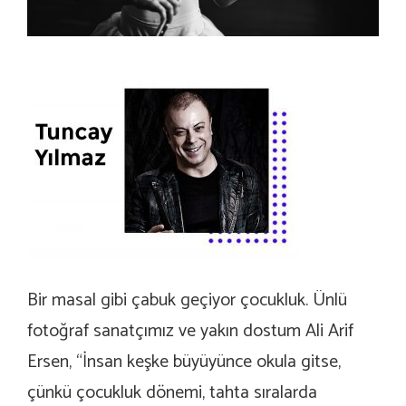
Bir masal gibi çabuk geçiyor çocukluk. Ünlü
fotoğraf sanatçımız ve yakın dostum Ali Arif
Ersen, “İnsan keşke büyüyünce okula gitse,
çünkü çocukluk dönemi, tahta sıralarda