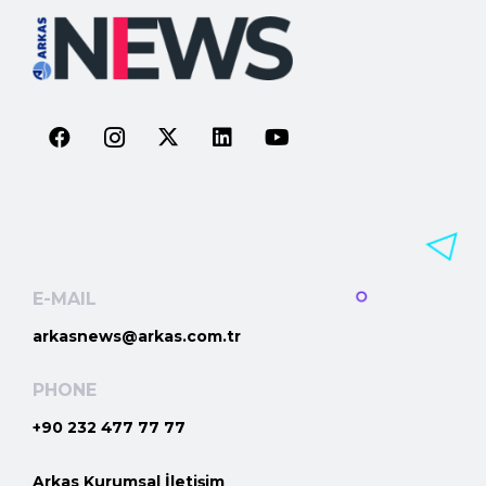
E-MAIL
arkasnews@arkas.com.tr
PHONE
+90 232 477 77 77
Arkas Kurumsal İletişim