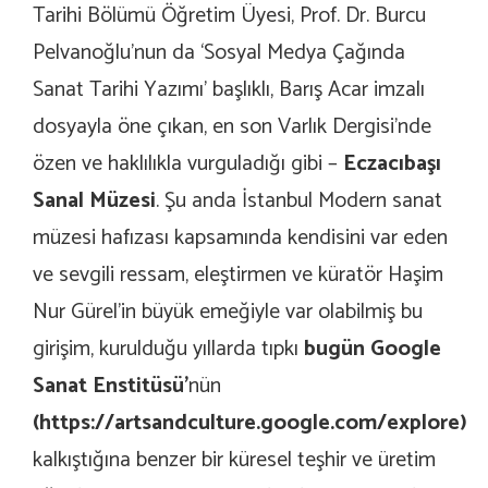
Tarihi Bölümü Öğretim Üyesi, Prof. Dr. Burcu
Pelvanoğlu’nun da ‘Sosyal Medya Çağında
Sanat Tarihi Yazımı’ başlıklı, Barış Acar imzalı
dosyayla öne çıkan, en son Varlık Dergisi’nde
özen ve haklılıkla vurguladığı gibi –
Eczacıbaşı
Sanal Müzesi
. Şu anda İstanbul Modern sanat
müzesi hafızası kapsamında kendisini var eden
ve sevgili ressam, eleştirmen ve küratör Haşim
Nur Gürel’in büyük emeğiyle var olabilmiş bu
girişim, kurulduğu yıllarda tıpkı
bugün Google
Sanat Enstitüsü’
nün
(
https://artsandculture.google.com/explore
)
kalkıştığına benzer bir küresel teşhir ve üretim