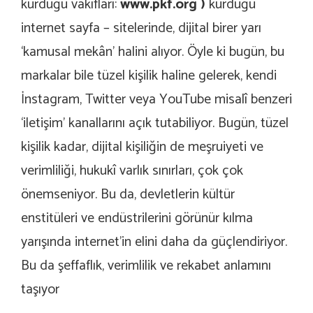
kurduğu vakıfları:
www.pkf.org
)
kurduğu
internet sayfa – sitelerinde, dijital birer yarı
‘kamusal mekân’ halini alıyor. Öyle ki bugün, bu
markalar bile tüzel kişilik haline gelerek, kendi
İnstagram, Twitter veya YouTube misalî benzeri
‘iletişim’ kanallarını açık tutabiliyor. Bugün, tüzel
kişilik kadar, dijital kişiliğin de meşruiyeti ve
verimliliği, hukukî varlık sınırları, çok çok
önemseniyor. Bu da, devletlerin kültür
enstitüleri ve endüstrilerini görünür kılma
yarışında internet’in elini daha da güçlendiriyor.
Bu da şeffaflık, verimlilik ve rekabet anlamını
taşıyor