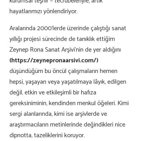
kurumsal teşhir – tecrübeleriyle, artık
hayatlarımızı yönlendiriyor.
Aralarında 2000’lerde üzerinde çalıştığı sanat
yıllığı projesi sürecinde de tanıklık ettiğim
Zeynep Rona Sanat Arşivi’nin de yer aldığını
(
https://zeynepronaarsivi.com/
)
düşündüğüm bu öncül çalışmaların hemen
hepsi, yaşayan veya yaşatılmaya lâyık, edilgen
değil, etkin ve etkileşimli bir hafıza
gereksiniminin, kendinden menkul öğeleri. Kimi
sergi alanlarında, kimi ise arşivlerde ve
araştırmacıların metinlerinde değindikleri nice
dipnotta, tazeliklerini koruyor.