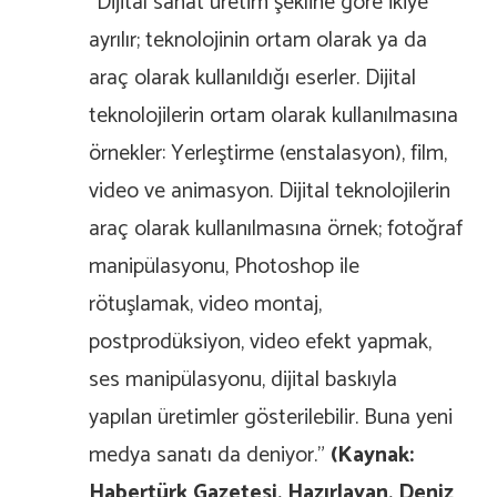
“Dijital sanat üretim şekline göre ikiye
ayrılır; teknolojinin ortam olarak ya da
araç olarak kullanıldığı eserler. Dijital
teknolojilerin ortam olarak kullanılmasına
örnekler: Yerleştirme (enstalasyon), film,
video ve animasyon. Dijital teknolojilerin
araç olarak kullanılmasına örnek; fotoğraf
manipülasyonu, Photoshop ile
rötuşlamak, video montaj,
postprodüksiyon, video efekt yapmak,
ses manipülasyonu, dijital baskıyla
yapılan üretimler gösterilebilir. Buna yeni
medya sanatı da deniyor.”
(Kaynak:
Habertürk Gazetesi, Hazırlayan, Deniz