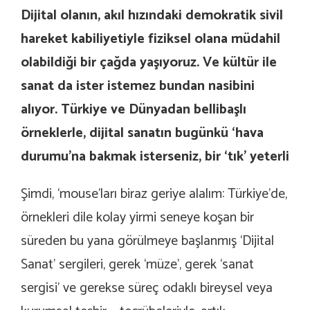
Dijital olanın, akıl hızındaki demokratik sivil
hareket kabiliyetiyle fiziksel olana müdahil
olabildiği bir çağda yaşıyoruz. Ve kültür ile
sanat da ister istemez bundan nasibini
alıyor. Türkiye ve Dünyadan bellibaşlı
örneklerle, dijital sanatın bugünkü ‘hava
durumu’na bakmak isterseniz, bir ‘tık’ yeterli
Şimdi, ‘mouse’ları biraz geriye alalım: Türkiye’de,
örnekleri dile kolay yirmi seneye koşan bir
süreden bu yana görülmeye başlanmış ‘Dijital
Sanat’ sergileri, gerek ‘müze’, gerek ‘sanat
sergisi’ ve gerekse süreç odaklı bireysel veya