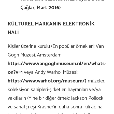
Çağlar, Mart 2016)
KÜLTÜREL MARKANIN ELEKTRONİK
HALİ
Kişiler üzerine kurulu (En popüler örnekleri: Van
Gogh Müzesi, Amsterdam
https://www.vangoghmuseum.nl/en/whats-
on?v=
1
veya Andy Warhol Müzesi
:
https://www.warhol.org/museum/
)
müzeler,
koleksiyon sahipleri-şirketler, hayranları ve/ya
vakıfların (Yine bir diğer örnek: Jackson Pollock
ve sanatçı eşi Krasner’in daha sonra ikili adına