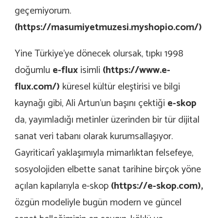
geçemiyorum.
(
https://masumiyetmuzesi.myshopio.com/
)
Yine Türkiye’ye dönecek olursak, tıpkı 1998
doğumlu
e-flux
isimli
(
https://www.e-
flux.com/
)
küresel kültür eleştirisi ve bilgi
kaynağı gibi, Ali Artun’un başını çektiği
e-skop
da, yayımladığı metinler üzerinden bir tür dijital
sanat veri tabanı olarak kurumsallaşıyor.
Gayriticarî yaklaşımıyla mimarlıktan felsefeye,
sosyolojiden elbette sanat tarihine birçok yöne
açılan kapılarıyla e-skop
(
https://e-skop.com
),
özgün modeliyle bugün modern ve güncel