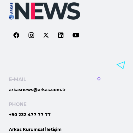
E-MAIL
arkasnews@arkas.com.tr
PHONE
+90 232 477 77 77
Arkas Kurumsal İletişim