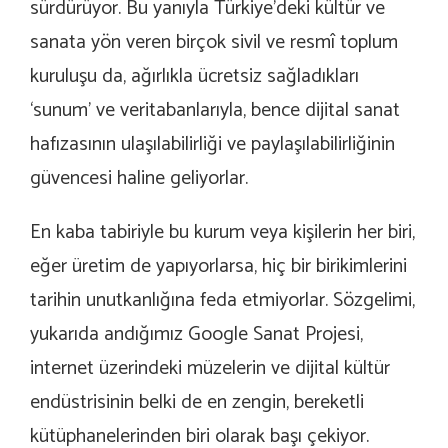
sürdürüyor. Bu yanıyla Türkiye’deki kültür ve
sanata yön veren birçok sivil ve resmî toplum
kuruluşu da, ağırlıkla ücretsiz sağladıkları
‘sunum’ ve veritabanlarıyla, bence dijital sanat
hafızasının ulaşılabilirliği ve paylaşılabilirliğinin
güvencesi haline geliyorlar.
En kaba tabiriyle bu kurum veya kişilerin her biri,
eğer üretim de yapıyorlarsa, hiç bir birikimlerini
tarihin unutkanlığına feda etmiyorlar. Sözgelimi,
yukarıda andığımız Google Sanat Projesi,
internet üzerindeki müzelerin ve dijital kültür
endüstrisinin belki de en zengin, bereketli
kütüphanelerinden biri olarak başı çekiyor.