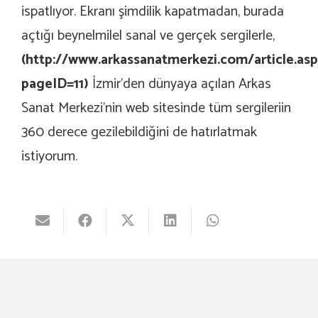
ispatlıyor. Ekranı şimdilik kapatmadan, burada
açtığı beynelmilel sanal ve gerçek sergilerle,
(
http://www.arkassanatmerkezi.com/article.as
pageID=11
)
İzmir’den dünyaya açılan Arkas
Sanat Merkezi’nin web sitesinde tüm sergileriin
360 derece gezilebildiğini de hatırlatmak
istiyorum.