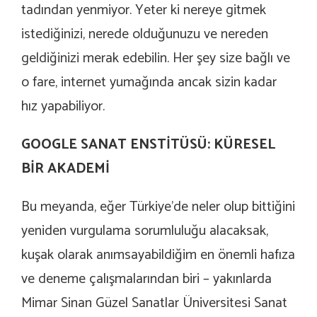
tadından yenmiyor. Yeter ki nereye gitmek
istediğinizi, nerede olduğunuzu ve nereden
geldiğinizi merak edebilin. Her şey size bağlı ve
o fare, internet yumağında ancak sizin kadar
hız yapabiliyor.
GOOGLE SANAT ENSTİTÜSÜ: KÜRESEL
BİR AKADEMİ
Bu meyanda, eğer Türkiye’de neler olup bittiğini
yeniden vurgulama sorumluluğu alacaksak,
kuşak olarak anımsayabildiğim en önemli hafıza
ve deneme çalışmalarından biri
– yakınlarda
Mimar Sinan Güzel Sanatlar Üniversitesi Sanat