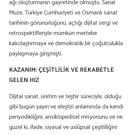
ağı oluşturmanın gayretinde olmuştu. Sanal
Müze, Türkiye Cumhuriyeti ve Osmanlı sanat
tarihinin görünürlüğünü, açtığı dijital sergi ve
retrospektifleriyle mümkün mertebe
kalıcılaştırmaya ve demokratik bir çoğulculukla
paylaşmaya girişmişti.
KAZANIM: ÇEŞİTLİLİK VE REKABETLE
GELEN HIZ
Dijital sanat, üretim ve teşhir süreciyle, olduğu
gibi bugün yayın ve eleştiri anlamında da kendi
periyodikliğini, ansiklopedisel misyonunu ve ne
güzel ki, ifade, siyasal ve üslûpsal çeşitliliğini