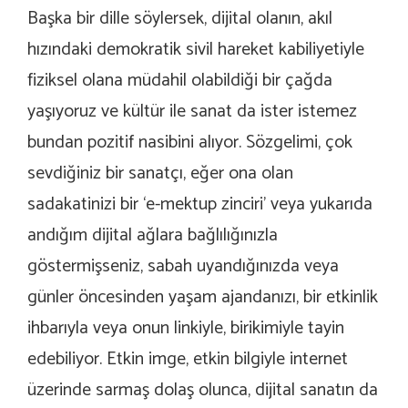
Başka bir dille söylersek, dijital olanın, akıl
hızındaki demokratik sivil hareket kabiliyetiyle
fiziksel olana müdahil olabildiği bir çağda
yaşıyoruz ve kültür ile sanat da ister istemez
bundan pozitif nasibini alıyor. Sözgelimi, çok
sevdiğiniz bir sanatçı, eğer ona olan
sadakatinizi bir ‘e-mektup zinciri’ veya yukarıda
andığım dijital ağlara bağlılığınızla
göstermişseniz, sabah uyandığınızda veya
günler öncesinden yaşam ajandanızı, bir etkinlik
ihbarıyla veya onun linkiyle, birikimiyle tayin
edebiliyor. Etkin imge, etkin bilgiyle internet
üzerinde sarmaş dolaş olunca, dijital sanatın da