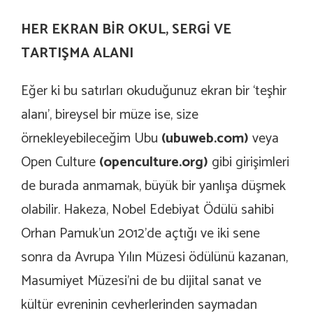
HER EKRAN BİR OKUL, SERGİ VE
TARTIŞMA ALANI
Eğer ki bu satırları okuduğunuz ekran bir ‘teşhir
alanı’, bireysel bir müze ise, size
örnekleyebileceğim Ubu
(
ubuweb.com
)
veya
Open Culture
(
openculture.org
)
gibi girişimleri
de burada anmamak, büyük bir yanlışa düşmek
olabilir. Hakeza, Nobel Edebiyat Ödülü sahibi
Orhan Pamuk’un 2012’de açtığı ve iki sene
sonra da Avrupa Yılın Müzesi ödülünü kazanan,
Masumiyet Müzesi’ni de bu dijital sanat ve
kültür evreninin cevherlerinden saymadan