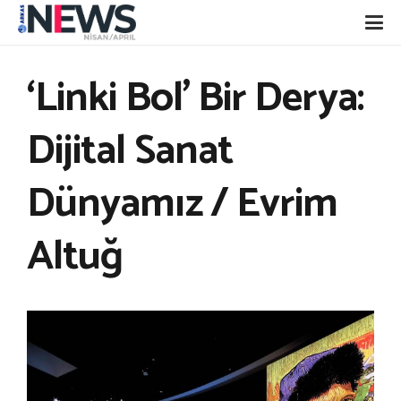
‘Linki Bol’ Bir Derya:
Dijital Sanat
Dünyamız / Evrim
Altuğ