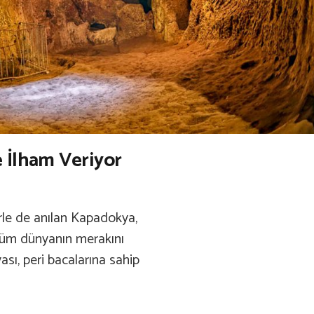
 İlham Veriyor
mlerle de anılan Kapadokya,
Tüm dünyanın merakını
sı, peri bacalarına sahip