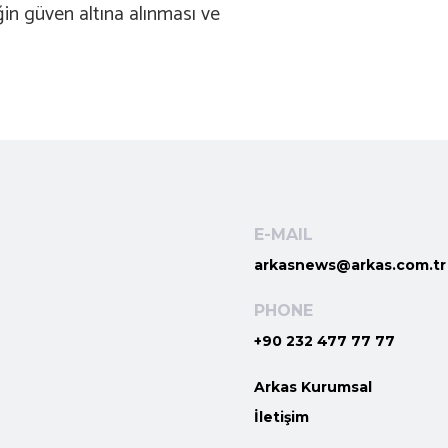
ğin güven altına alınması ve
E-MAIL
arkasnews@arkas.com.tr
PHONE
+90 232 477 77 77
Arkas Kurumsal
İletişim