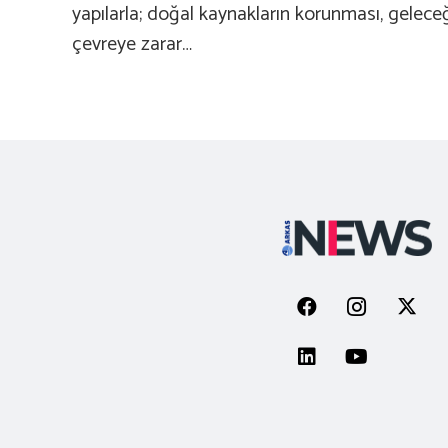
yapılarla; doğal kaynakların korunması, gelece
çevreye zarar…