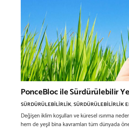
PonceBloc ile Sürdürülebilir Ye
SÜRDÜRÜLEBILIRLIK
,
SÜRDÜRÜLEBILIRLIK E
Değişen iklim koşulları ve küresel ısınma neden
hem de yeşil bina kavramları tüm dünyada öne