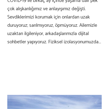
COVID-19 ile birkaç ay içinde yaşama dair pek
çok alışkanlığımız ve anlayışımız değişti.
Sevdiklerimizi korumak için onlardan uzak
duruyoruz; sarılmıyoruz, öpmüyoruz. Ailemizle
uzaktan ilgileniyor, arkadaşlarımızla dijital
sohbetler yapıyoruz. Fiziksel izolasyonumuzda…