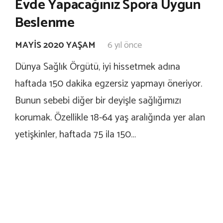
Evde Yapacağınız Spora Uygun
Beslenme
MAYIS 2020 YAŞAM
6 yıl önce
Dünya Sağlık Örgütü, iyi hissetmek adına
haftada 150 dakika egzersiz yapmayı öneriyor.
Bunun sebebi diğer bir deyişle sağlığımızı
korumak. Özellikle 18-64 yaş aralığında yer alan
yetişkinler, haftada 75 ila 150…