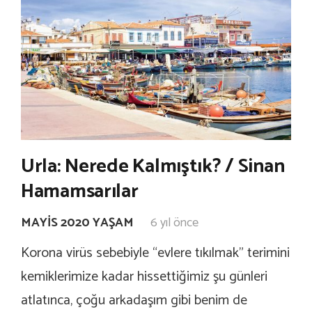
Urla: Nerede Kalmıştık? / Sinan
Hamamsarılar
MAYIS 2020 YAŞAM
6 yıl önce
Korona virüs sebebiyle “evlere tıkılmak” terimini
kemiklerimize kadar hissettiğimiz şu günleri
atlatınca, çoğu arkadaşım gibi benim de