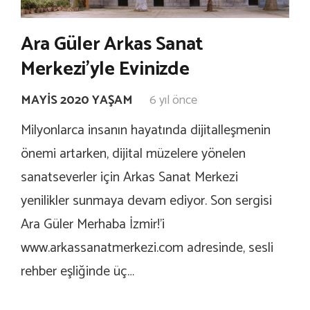
Ara Güler Arkas Sanat
Merkezi’yle Evinizde
MAYIS 2020 YAŞAM
6 yıl önce
Milyonlarca insanın hayatında dijitalleşmenin
önemi artarken, dijital müzelere yönelen
sanatseverler için Arkas Sanat Merkezi
yenilikler sunmaya devam ediyor. Son sergisi
Ara Güler Merhaba İzmir!’i
www.arkassanatmerkezi.com adresinde, sesli
rehber eşliğinde üç…