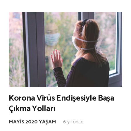
Korona Virüs Endişesiyle Başa
Çıkma Yolları
MAYIS 2020 YAŞAM
6 yıl önce