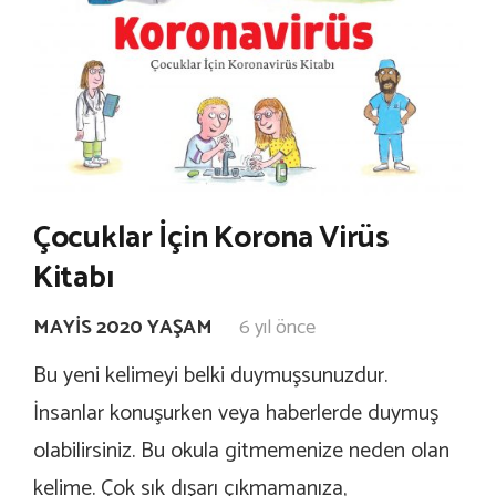
Çocuklar İçin Korona Virüs
Kitabı
MAYIS 2020 YAŞAM
6 yıl önce
Bu yeni kelimeyi belki duymuşsunuzdur.
İnsanlar konuşurken veya haberlerde duymuş
olabilirsiniz. Bu okula gitmemenize neden olan
kelime. Çok sık dışarı çıkmamanıza,