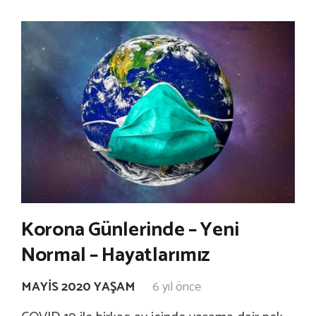
Korona Günlerinde – Yeni
Normal – Hayatlarımız
MAYIS 2020 YAŞAM
6 yıl önce