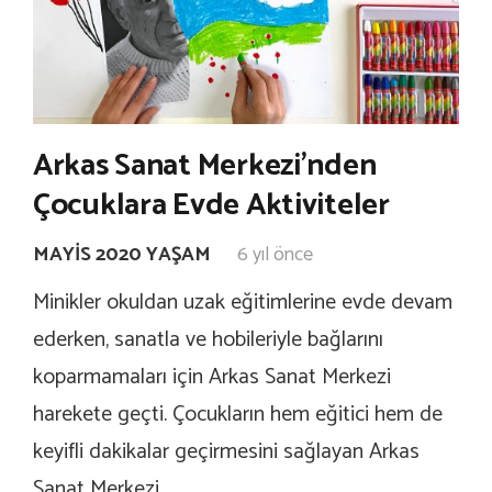
Arkas Sanat Merkezi’nden
Çocuklara Evde Aktiviteler
MAYIS 2020 YAŞAM
6 yıl önce
Minikler okuldan uzak eğitimlerine evde devam
ederken, sanatla ve hobileriyle bağlarını
koparmamaları için Arkas Sanat Merkezi
harekete geçti. Çocukların hem eğitici hem de
keyifli dakikalar geçirmesini sağlayan Arkas
Sanat Merkezi,…