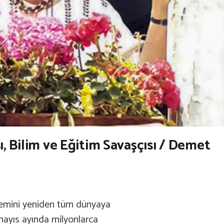
ı, Bilim ve Eğitim Savaşçısı / Demet
önemini yeniden tüm dünyaya
 mayıs ayında milyonlarca