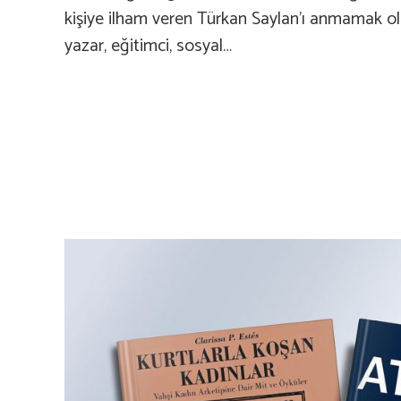
kişiye ilham veren Türkan Saylan’ı anmamak o
yazar, eğitimci, sosyal…