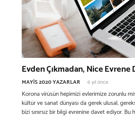
Evden Çıkmadan, Nice Evrene D
MAYIS 2020 YAZARLAR
6 yıl önce
Korona virüsün hepimizi evlerimize zorunlu misa
kültür ve sanat dünyası da gerek ulusal, gerekse
bizi sınırsız bir bilgi evrenine davet ediyor. Bu 