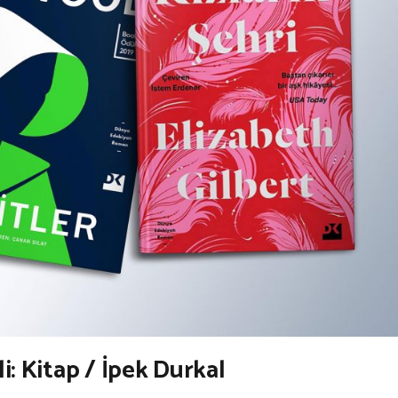
: Kitap / İpek Durkal