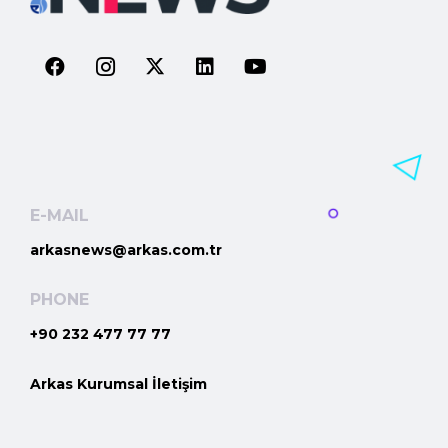
E-MAIL
arkasnews@arkas.com.tr
PHONE
+90 232 477 77 77
Arkas Kurumsal İletişim