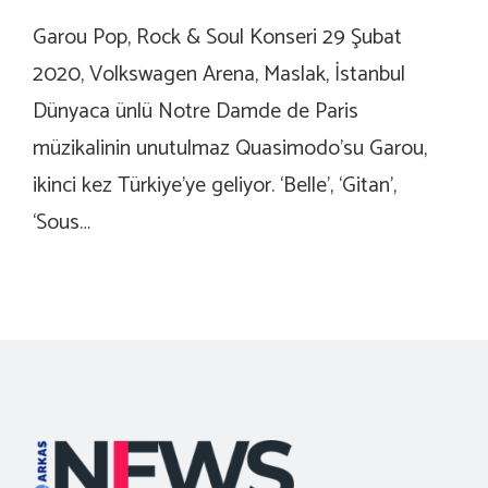
Garou Pop, Rock & Soul Konseri 29 Şubat
2020, Volkswagen Arena, Maslak, İstanbul
Dünyaca ünlü Notre Damde de Paris
müzikalinin unutulmaz Quasimodo’su Garou,
ikinci kez Türkiye’ye geliyor. ‘Belle’, ‘Gitan’,
‘Sous…