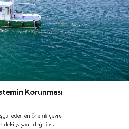
sistemin Korunması
meşgul eden en önemli çevre
lerdeki yaşamı değil insan