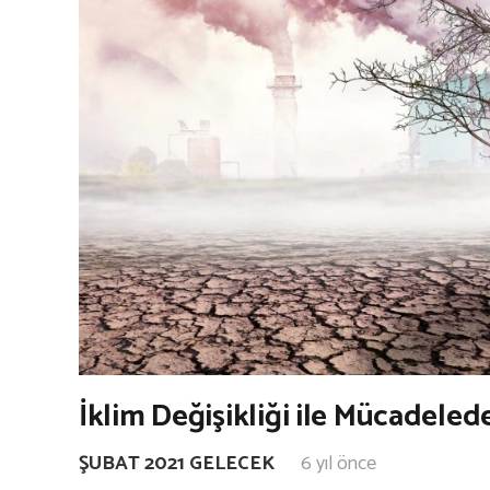
İklim Değişikliği ile Mücadele
ŞUBAT 2021 GELECEK
6 yıl önce