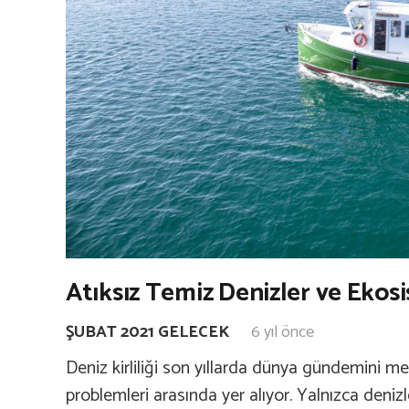
Atıksız Temiz Denizler ve Eko
ŞUBAT 2021 GELECEK
6 yıl önce
Deniz kirliliği son yıllarda dünya gündemini 
problemleri arasında yer alıyor. Yalnızca deniz