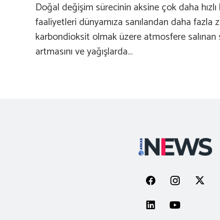
Doğal değişim sürecinin aksine çok daha hızlı b
faaliyetleri dünyamıza sanılandan daha fazla z
karbondioksit olmak üzere atmosfere salınan s
artmasını ve yağışlarda…