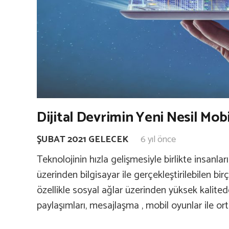
Dijital Devrimin Yeni Nesil Mobi
ŞUBAT 2021 GELECEK
6 yıl önce
Teknolojinin hızla gelişmesiyle birlikte insanlar
üzerinden bilgisayar ile gerçekleştirilebilen bir
özellikle sosyal ağlar üzerinden yüksek kalite
paylaşımları, mesajlaşma , mobil oyunlar ile or