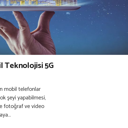
l Teknolojisi 5G
ın mobil telefonlar
çok şeyi yapabilmesi,
de fotoğraf ve video
taya…