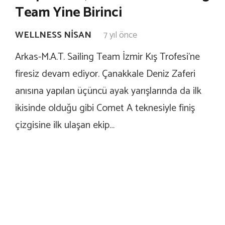
Team Yine Birinci
WELLNESS NISAN
7 yıl önce
Arkas-M.A.T. Sailing Team İzmir Kış Trofesi’ne
firesiz devam ediyor. Çanakkale Deniz Zaferi
anısına yapılan üçüncü ayak yarışlarında da ilk
ikisinde olduğu gibi Comet A teknesiyle finiş
çizgisine ilk ulaşan ekip…