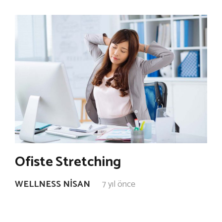
Ofiste Stretching
WELLNESS NISAN
7 yıl önce