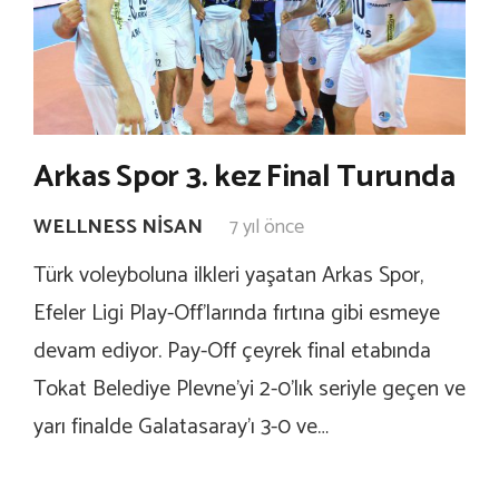
Arkas Spor 3. kez Final Turunda
WELLNESS NISAN
7 yıl önce
Türk voleyboluna ilkleri yaşatan Arkas Spor,
Efeler Ligi Play-Off’larında fırtına gibi esmeye
devam ediyor. Pay-Off çeyrek final etabında
Tokat Belediye Plevne’yi 2-0’lık seriyle geçen ve
yarı finalde Galatasaray’ı 3-0 ve…