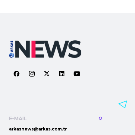
E-MAIL
arkasnews@arkas.com.tr