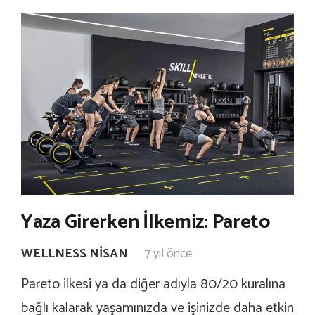
Yaza Girerken İlkemiz: Pareto
WELLNESS NISAN
7 yıl önce
Pareto ilkesi ya da diğer adıyla 80/20 kuralına
bağlı kalarak yaşamınızda ve işinizde daha etkin