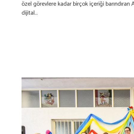
özel görevlere kadar birçok içeriği barındıran A
dijital…