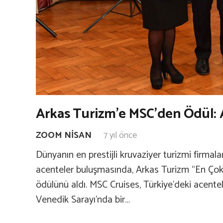
Arkas Turizm’e MSC’den Ödül: 
ZOOM NISAN
7 yıl önce
Dünyanın en prestijli kruvaziyer turizmi firmal
acenteler buluşmasında, Arkas Turizm “En Çok
ödülünü aldı. MSC Cruises, Türkiye’deki acentel
Venedik Sarayı’nda bir…