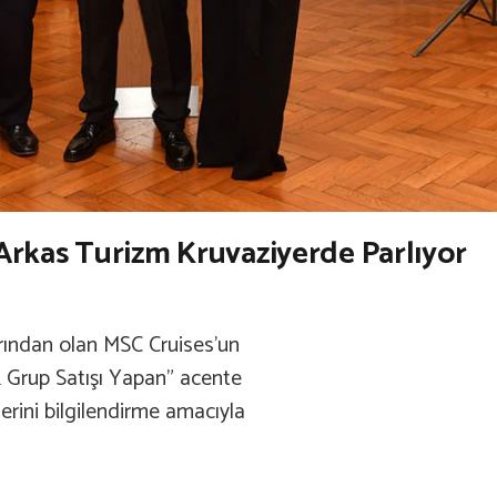
Arkas Turizm Kruvaziyerde Parlıyor
arından olan MSC Cruises’un
 Grup Satışı Yapan” acente
erini bilgilendirme amacıyla