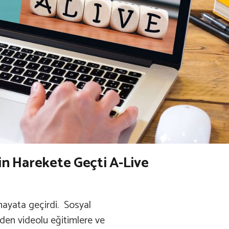
in Harekete Geçti A-Live
 hayata geçirdi. Sosyal
rden videolu eğitimlere ve