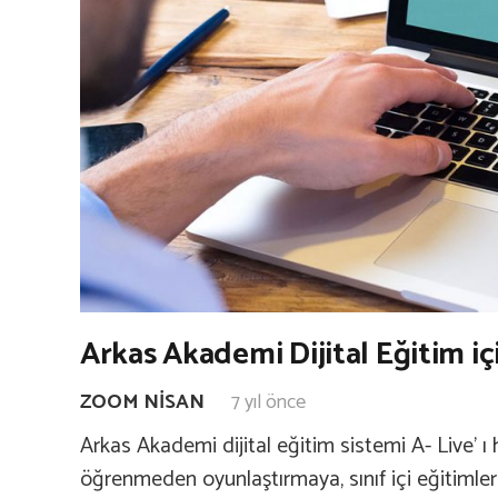
Arkas Akademi Dijital Eğitim iç
ZOOM NISAN
7 yıl önce
Arkas Akademi dijital eğitim sistemi A- Live’ ı
öğrenmeden oyunlaştırmaya, sınıf içi eğitimle