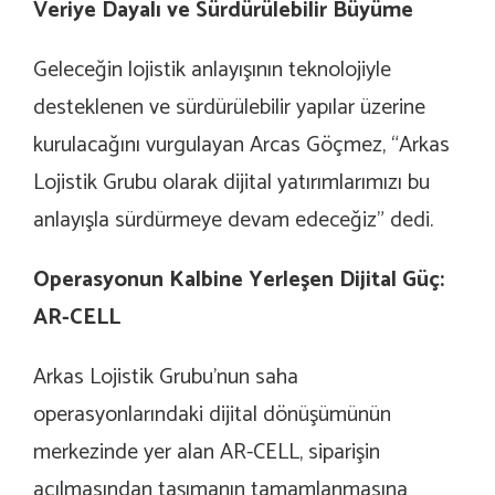
Veriye Dayalı ve Sürdürülebilir Büyüme
Geleceğin lojistik anlayışının teknolojiyle
desteklenen ve sürdürülebilir yapılar üzerine
kurulacağını vurgulayan Arcas Göçmez, “Arkas
Lojistik Grubu olarak dijital yatırımlarımızı bu
anlayışla sürdürmeye devam edeceğiz” dedi.
Operasyonun Kalbine Yerleşen Dijital Güç:
AR-CELL
Arkas Lojistik Grubu’nun saha
operasyonlarındaki dijital dönüşümünün
merkezinde yer alan AR-CELL, siparişin
açılmasından taşımanın tamamlanmasına