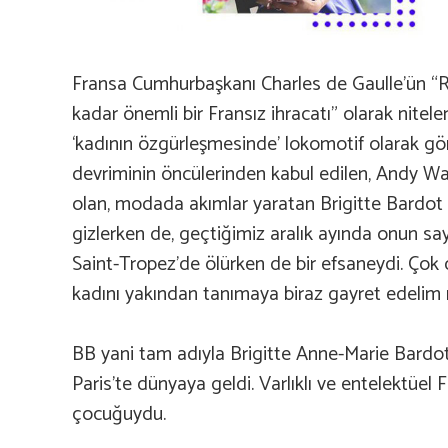
Fransa Cumhurbaşkanı Charles de Gaulle’ün “R
kadar önemli bir Fransız ihracatı” olarak nitelend
‘kadının özgürleşmesinde’ lokomotif olarak gör
devriminin öncülerinden kabul edilen, Andy Wa
olan, modada akımlar yaratan Brigitte Bardot 
gizlerken de, geçtiğimiz aralık ayında onun 
Saint-Tropez’de ölürken de bir efsaneydi. Çok 
kadını yakından tanımaya biraz gayret edelim
BB yani tam adıyla Brigitte Anne-Marie Bardot
Paris’te dünyaya geldi. Varlıklı ve entelektüel Fr
çocuğuydu.