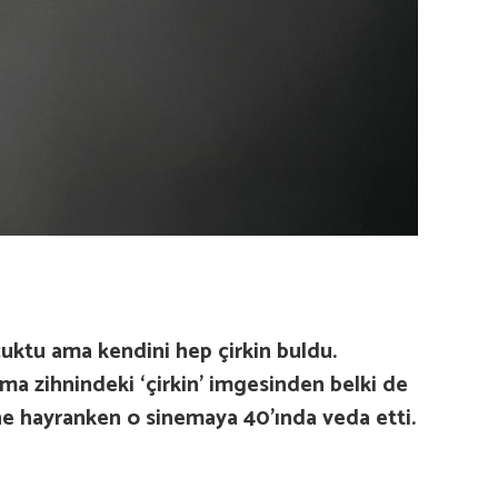
cuktu ama kendini hep çirkin buldu.
a zihnindeki ‘çirkin’ imgesinden belki de
e hayranken o sinemaya 40’ında veda etti.