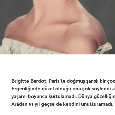
Brigitte Bardot, Paris’te doğmuş şanslı bir ço
Ergenliğinde güzel olduğu ona çok söylendi am
yaşamı boyunca kurtulamadı. Dünya güzelliğin
Aradan 51 yıl geçse de kendini unutturamadı.