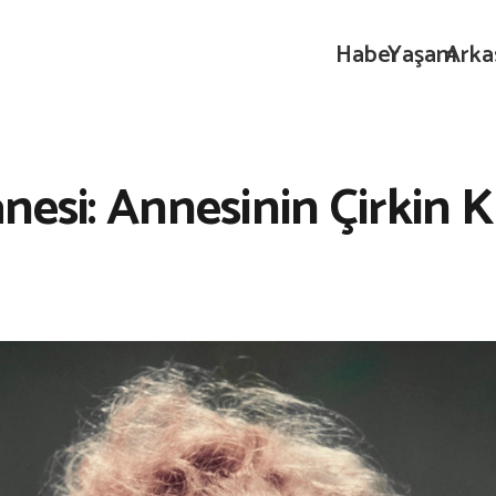
Haber
Yaşam
Arka
nesi: Annesinin Çirkin Kı