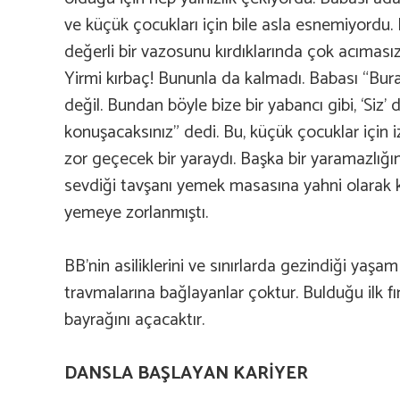
ve küçük çocukları için bile asla esnemiyordu. 
değerli bir vazosunu kırdıklarında çok acımasız 
Yirmi kırbaç! Bununla da kalmadı. Babası “Buras
değil. Bundan böyle bize bir yabancı gibi, ‘Siz’
konuşacaksınız” dedi. Bu, küçük çocuklar için i
zor geçecek bir yaraydı. Başka bir yaramazlığın
sevdiği tavşanı yemek masasına yahni olarak 
yemeye zorlanmıştı.
BB’nin asiliklerini ve sınırlarda gezindiği yaşa
travmalarına bağlayanlar çoktur. Bulduğu ilk fı
bayrağını açacaktır.
DANSLA BAŞLAYAN KARİYER