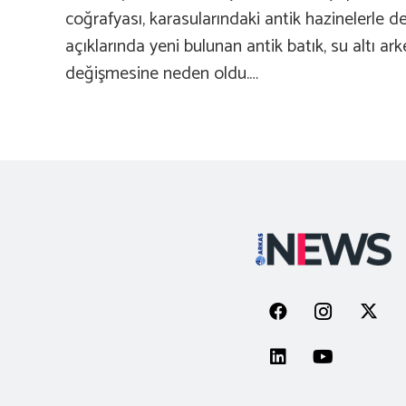
coğrafyası, karasularındaki antik hazinelerle
açıklarında yeni bulunan antik batık, su altı arke
değişmesine neden oldu.…