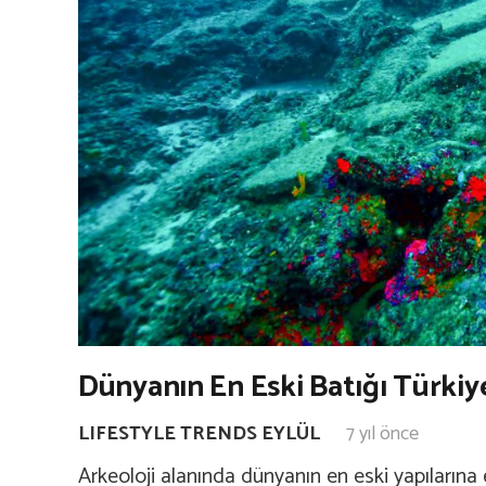
Dünyanın En Eski Batığı Türkiy
LIFESTYLE TRENDS EYLÜL
7 yıl önce
Arkeoloji alanında dünyanın en eski yapılarına