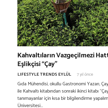
Kahvaltıların Vazgeçilmezi Ha
Eşlikçisi “Çay”
LIFESTYLE TRENDS EYLÜL
7 yıl önce
Gıda Mühendisi, okullu Gastronomi Yazarı, Ça
ile Kahvaltı kitabından sonraki ikinci kitabı “Ç
tanımayanlar için kısa bir bilgilendirme yapalı
Üniversitesi…