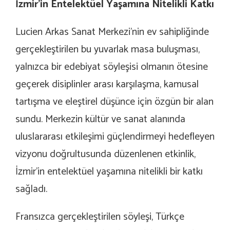
İzmir’in Entelektüel Yaşamına Nitelikli Katkı
Lucien Arkas Sanat Merkezi’nin ev sahipliğinde
gerçekleştirilen bu yuvarlak masa buluşması,
yalnızca bir edebiyat söyleşisi olmanın ötesine
geçerek disiplinler arası karşılaşma, kamusal
tartışma ve eleştirel düşünce için özgün bir alan
sundu. Merkezin kültür ve sanat alanında
uluslararası etkileşimi güçlendirmeyi hedefleyen
vizyonu doğrultusunda düzenlenen etkinlik,
İzmir’in entelektüel yaşamına nitelikli bir katkı
sağladı.
Fransızca gerçekleştirilen söyleşi, Türkçe