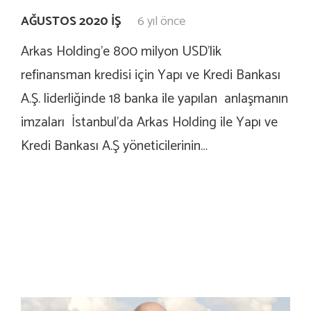
AĞUSTOS 2020 İŞ
6 yıl önce
Arkas Holding’e 800 milyon USD’lik
refinansman kredisi için Yapı ve Kredi Bankası
A.Ş. liderliğinde 18 banka ile yapılan anlaşmanın
imzaları İstanbul’da Arkas Holding ile Yapı ve
Kredi Bankası A.Ş yöneticilerinin…