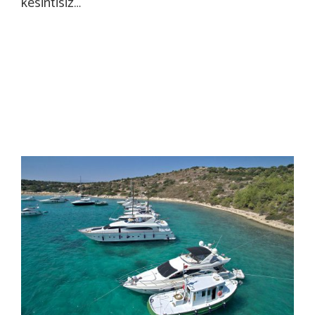
kesintisiz…