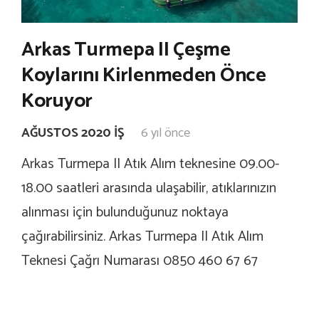
Arkas Turmepa II Çeşme
Koylarını Kirlenmeden Önce
Koruyor
AĞUSTOS 2020 İŞ
6 yıl önce
Arkas Turmepa II Atık Alım teknesine 09.00-
18.00 saatleri arasında ulaşabilir, atıklarınızın
alınması için bulunduğunuz noktaya
çağırabilirsiniz. Arkas Turmepa II Atık Alım
Teknesi Çağrı Numarası 0850 460 67 67