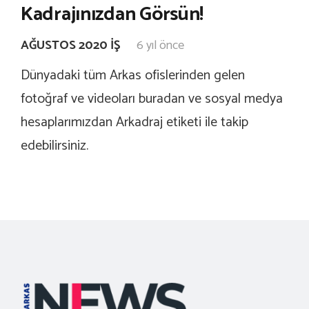
Kadrajınızdan Görsün!
AĞUSTOS 2020 İŞ
6 yıl önce
Dünyadaki tüm Arkas ofislerinden gelen
fotoğraf ve videoları buradan ve sosyal medya
hesaplarımızdan Arkadraj etiketi ile takip
edebilirsiniz.