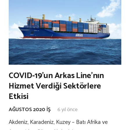
COVID-19’un Arkas Line’nın
Hizmet Verdiği Sektörlere
Etkisi
AĞUSTOS 2020 İŞ
6 yıl önce
Akdeniz, Karadeniz, Kuzey – Batı Afrika ve