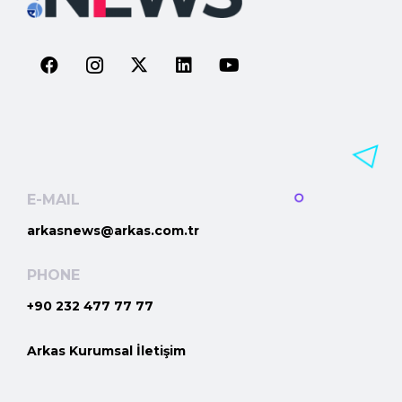
E-MAIL
arkasnews@arkas.com.tr
PHONE
+90 232 477 77 77
Arkas Kurumsal İletişim