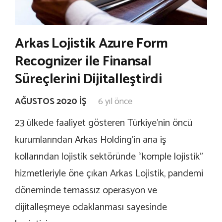
Arkas Lojistik Azure Form
Recognizer ile Finansal
Süreçlerini Dijitalleştirdi
AĞUSTOS 2020 İŞ
6 yıl önce
23 ülkede faaliyet gösteren Türkiye’nin öncü
kurumlarından Arkas Holding’in ana iş
kollarından lojistik sektöründe “komple lojistik”
hizmetleriyle öne çıkan Arkas Lojistik, pandemi
döneminde temassız operasyon ve
dijitalleşmeye odaklanması sayesinde