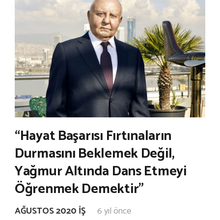
“Hayat Başarısı Fırtınaların
Durmasını Beklemek Değil,
Yağmur Altında Dans Etmeyi
Öğrenmek Demektir”
AĞUSTOS 2020 İŞ
6 yıl önce