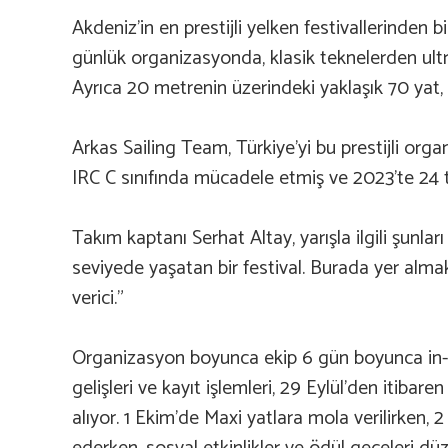
Akdeniz’in en prestijli yelken festivallerinden 
günlük organizasyonda, klasik teknelerden ult
Ayrıca 20 metrenin üzerindeki yaklaşık 70 yat, fe
Arkas Sailing Team, Türkiye’yi bu prestijli or
IRC C sınıfında mücadele etmiş ve 2023’te 24 t
Takım kaptanı Serhat Altay, yarışla ilgili şunla
seviyede yaşatan bir festival. Burada yer alma
verici.”
Organizasyon boyunca ekip 6 gün boyunca in-s
gelişleri ve kayıt işlemleri, 29 Eylül’den itib
alıyor. 1 Ekim’de Maxi yatlara mola verilirken,