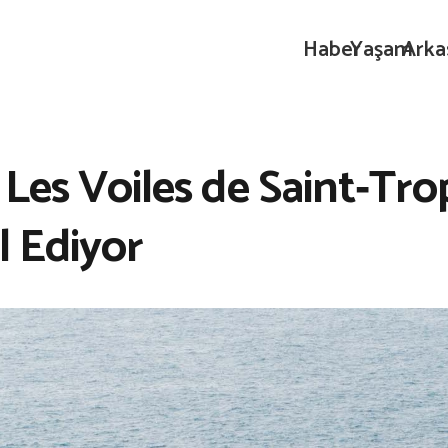
Haber
Yaşam
Arka
 Les Voiles de Saint‑Tro
l Ediyor