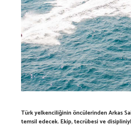
Türk yelkenciliğinin öncülerinden Arkas Sai
temsil edecek. Ekip, tecrübesi ve disiplin