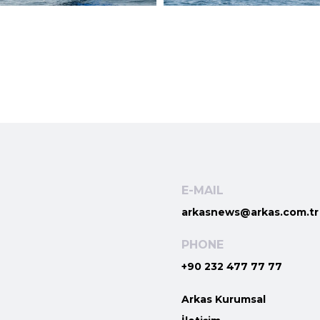
E-MAIL
arkasnews@arkas.com.tr
PHONE
+90 232 477 77 77
Arkas Kurumsal