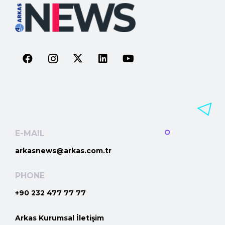
E-MAIL
arkasnews@arkas.com.tr
PHONE
+90 232 477 77 77
Arkas Kurumsal İletişim