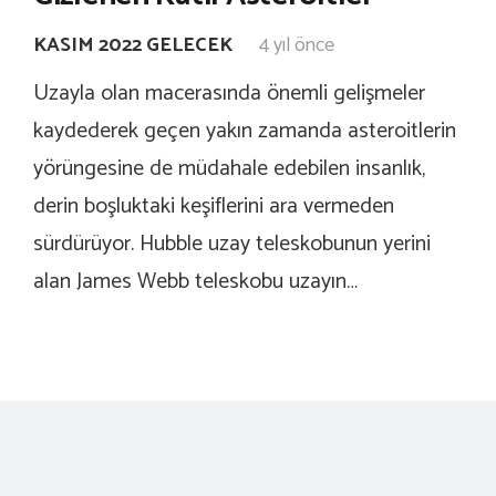
KASIM 2022 GELECEK
4 yıl önce
Uzayla olan macerasında önemli gelişmeler
kaydederek geçen yakın zamanda asteroitlerin
yörüngesine de müdahale edebilen insanlık,
derin boşluktaki keşiflerini ara vermeden
sürdürüyor. Hubble uzay teleskobunun yerini
alan James Webb teleskobu uzayın…