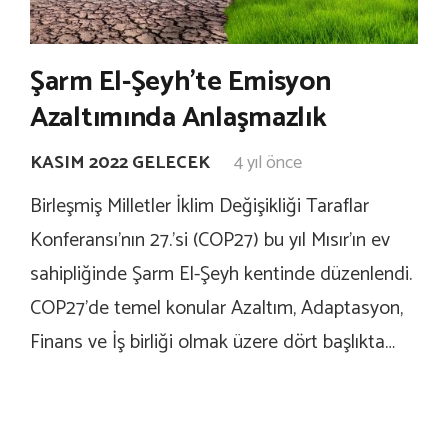
Şarm El-Şeyh’te Emisyon
Azaltımında Anlaşmazlık
KASIM 2022 GELECEK
4 yıl önce
Birleşmiş Milletler İklim Değişikliği Taraflar
Konferansı’nın 27.’si (COP27) bu yıl Mısır’ın ev
sahipliğinde Şarm El-Şeyh kentinde düzenlendi.
COP27’de temel konular Azaltım, Adaptasyon,
Finans ve İş birliği olmak üzere dört başlıkta…