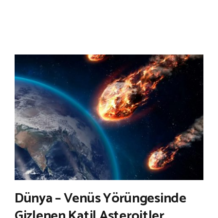
Dünya – Venüs Yörüngesinde
Gizlenen Katil Asteroitler