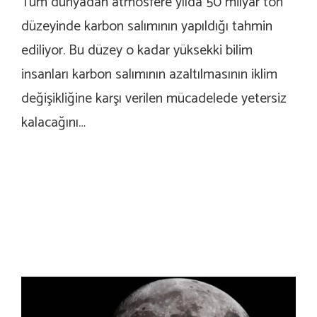
Tüm dünyadan atmosfere yılda 50 milyar ton
düzeyinde karbon salımının yapıldığı tahmin
ediliyor. Bu düzey o kadar yüksekki bilim
insanları karbon salımının azaltılmasının iklim
değişikliğine karşı verilen mücadelede yetersiz
kalacağını…