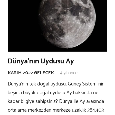
Dünya’nın Uydusu Ay
KASIM 2022 GELECEK
4 yıl önce
Dünya’nın tek doğal uydusu, Güneş Sistemi’nin
beşinci büyük doğal uydusu Ay hakkında ne
kadar bilgiye sahipsiniz? Dünya ile Ay arasında
ortalama merkezden merkeze uzaklık 384.403