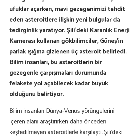
ufuklar açarken, mavi gezegenimizi tehdit
eden asteroitlere ilişkin yeni bulgular da
tedirginlik yaratıyor. Şili’deki Karanlık Enerji
Kamerası kullanan gökbilimciler, Güneş’in
parlak ışığına gizlenen üç asteroit belirledi.
Bilim insanları, bu asteroitlerin bir
gezegenle çarpışmaları durumunda
felakete yol açabilecek kadar büyük
olduğunu belirtiyor.
Bilim insanları Dünya-Venüs yörüngelerini
içeren alanı araştırırken daha önceden
keşfedilmeyen asteroitlerle karşılaştı. Şili’deki