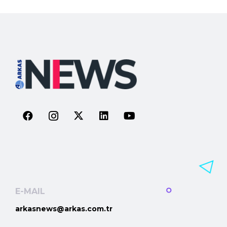
E-MAIL
arkasnews@arkas.com.tr