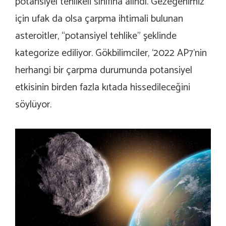
potansiyel tehlikeli sınıfına alındı. Gezegenimiz
için ufak da olsa çarpma ihtimali bulunan
asteroitler, “potansiyel tehlike” şeklinde
kategorize ediliyor. Gökbilimciler, ‘2022 AP7’nin
herhangi bir çarpma durumunda potansiyel
etkisinin birden fazla kıtada hissedileceğini
söylüyor.