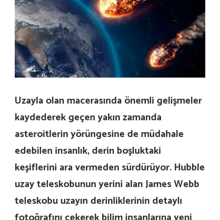
Uzayla olan macerasında önemli gelişmeler
kaydederek geçen yakın zamanda
asteroitlerin yörüngesine de müdahale
edebilen insanlık, derin boşluktaki
keşiflerini ara vermeden sürdürüyor. Hubble
uzay teleskobunun yerini alan James Webb
teleskobu uzayın derinliklerinin detaylı
fotoğrafını çekerek bilim insanlarına yeni