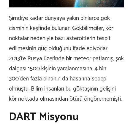
Şimdiye kadar dünyaya yakın binlerce gök
cisminin keşfinde bulunan Gökbilimciler, kör
noktalar nedeniyle bazı asteroitlerin tespit
edilmesinin güç olduğunu ifade ediyorlar.
2013’te Rusya üzerinde bir meteor patlamış, şok
dalgası 1500 kişinin yaralanmasına, 4 bin
300’den fazla binanın da hasarına sebep
olmuştu. Bilim insanları bu göktaşının gelişini
kör noktada olmasından ötürü öngörememişti.
DART Misyonu