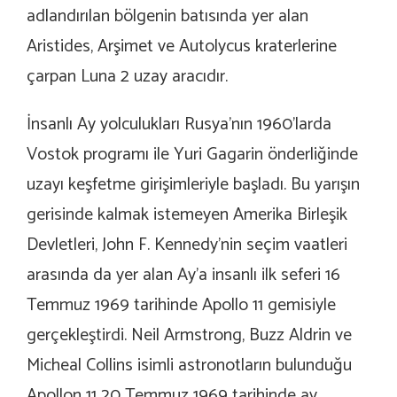
adlandırılan bölgenin batısında yer alan
Aristides, Arşimet ve Autolycus kraterlerine
çarpan Luna 2 uzay aracıdır.
İnsanlı Ay yolculukları Rusya’nın 1960’larda
Vostok programı ile Yuri Gagarin önderliğinde
uzayı keşfetme girişimleriyle başladı. Bu yarışın
gerisinde kalmak istemeyen Amerika Birleşik
Devletleri, John F. Kennedy’nin seçim vaatleri
arasında da yer alan Ay’a insanlı ilk seferi 16
Temmuz 1969 tarihinde Apollo 11 gemisiyle
gerçekleştirdi. Neil Armstrong, Buzz Aldrin ve
Micheal Collins isimli astronotların bulunduğu
Apollon 11 20 Temmuz 1969 tarihinde ay