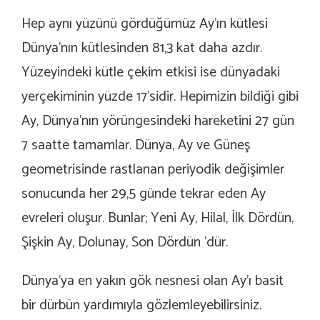
Hep aynı yüzünü gördüğümüz Ay’ın kütlesi
Dünya’nın kütlesinden 81,3 kat daha azdır.
Yüzeyindeki kütle çekim etkisi ise dünyadaki
yerçekiminin yüzde 17’sidir. Hepimizin bildiği gibi
Ay, Dünya’nın yörüngesindeki hareketini 27 gün
7 saatte tamamlar. Dünya, Ay ve Güneş
geometrisinde rastlanan periyodik değişimler
sonucunda her 29,5 günde tekrar eden Ay
evreleri oluşur. Bunlar; Yeni Ay, Hilal, İlk Dördün,
Şişkin Ay, Dolunay, Son Dördün ’dür.
Dünya’ya en yakın gök nesnesi olan Ay’ı basit
bir dürbün yardımıyla gözlemleyebilirsiniz.