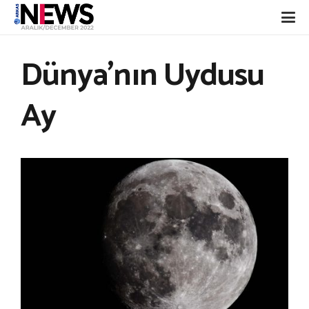
Dünya’nın Uydusu
Ay