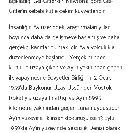
açıkladığı Gel-Gitler’dir. Newton’a göre Gel-
Gitler’in sebebi kütle çekim kuvvetleridir.
İnsanlığın Ay üzerindeki araştırmaları yıllar
boyunca daha da gelişmeye başlamış ve daha
gerçekçi kanıtlar bulmak için Ay’a yolculuklar
düzenlenmeye başlandı. Yerçekiminden
kurtulup uzaya çıkan ve Ay’ın yakınından geçen
ilk yapay nesne Sovyetler Birliği’nin 2 Ocak
1959’da Baykonur Uzay Üssü’nden Vostok
Roketiyle uzaya fırlattığı ve Ay’ın 5995
kilometre yakınından geçen Luna 1 uydusudur.
Ay’ın yüzeyine ilk insan dokunuşu ise 13 Eylül
1959’da Ay’ın yüzeyinde Sessizlik Denizi olarak