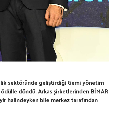
ilik sektöründe geliştirdiği Gemi yönetim
 ödülle döndü. Arkas şirketlerinden BİMAR
eyir halindeyken bile merkez tarafından