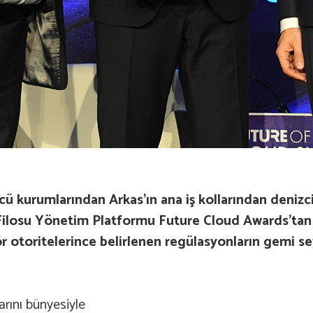
cü kurumlarından Arkas’ın ana iş kollarından denizc
 Filosu Yönetim Platformu Future Cloud Awards’tan
r otoritelerince belirlenen regülasyonların gemi s
arını bünyesiyle