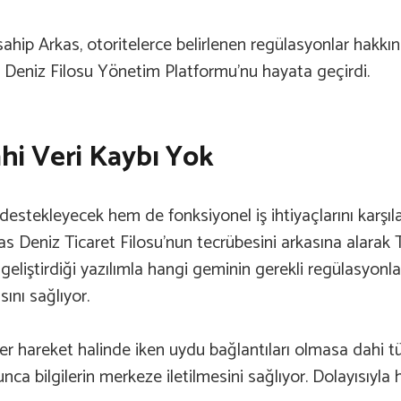
sahip Arkas, otoritelerce belirlenen regülasyonlar hak
i Deniz Filosu Yönetim Platformu’nu hayata geçirdi.
hi Veri Kaybı Yok
destekleyecek hem de fonksiyonel iş ihtiyaçlarını karşı
as Deniz Ticaret Filosu’nun tecrübesini arkasına alarak
e geliştirdiği yazılımla hangi geminin gerekli regülasyon
ını sağlıyor.
r hareket halinde iken uydu bağlantıları olmasa dahi tü
a bilgilerin merkeze iletilmesini sağlıyor. Dolayısıyla h