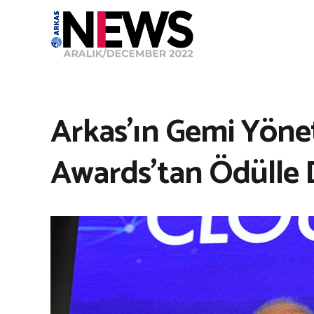
Arkas’ın Gemi Yönet
Awards’tan Ödülle