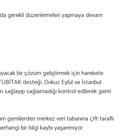
kında gerekli düzenlemeleri yapmaya devam
layacak bir çözüm geliştirmek için harekete
 TÜBİTAK desteği, Dokuz Eylül ve İstanbul
ları sağlayıp sağlamadığı kontrol edilerek gemi
m gemilerden merkez veri tabanına çift taraflı
erhangi bir bilgi kaybı yaşanmıyor.