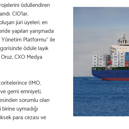
rojelerini ödüllendiren
ndı. CIO’lar,
luşan jüri üyeleri, en
goride yapılan yarışmada
u Yönetim Platformu” ile
gorisinde ödüle layık
rt Oruz, CXO Medya
toritelerince (IMO,
l ve gemi emniyeti,
lmesinden sorumlu olan
i birine uymadığı
üksek para cezası ve