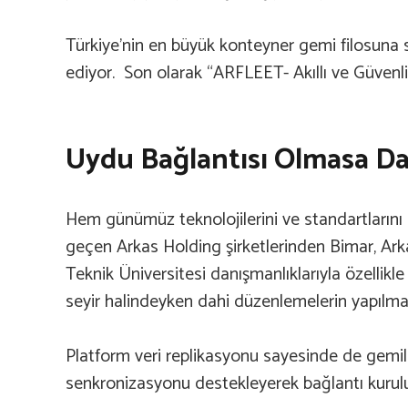
Türkiye’nin en büyük konteyner gemi filosuna 
ediyor. Son olarak “ARFLEET- Akıllı ve Güvenl
Uydu Bağlantısı Olmasa Da
Hem günümüz teknolojilerini ve standartlarını 
geçen Arkas Holding şirketlerinden Bimar, Ark
Teknik Üniversitesi danışmanlıklarıyla özellikl
seyir halindeyken dahi düzenlemelerin yapılmas
Platform veri replikasyonu sayesinde de gemile
senkronizasyonu destekleyerek bağlantı kurulunc