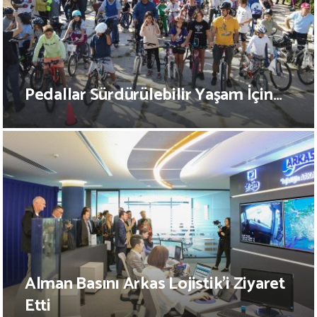
Pedallar Sürdürülebilir Yaşam İçin…
Alman Basını Arkas Lojistik’i Ziyaret
Etti