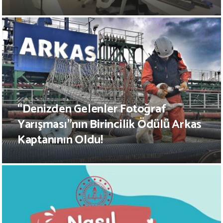
“Denizden Gelenler Fotoğraf
Yarışması”nın Birincilik Ödülü Arkas
Kaptanının Oldu!