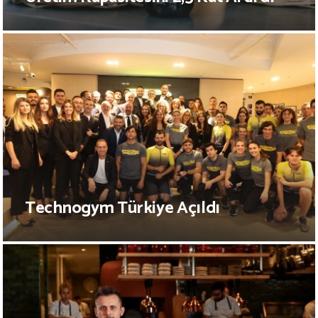
Technogym Türkiye Açıldı