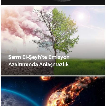
Şarm El-Şeyh’te Emisyon
Azaltımında Anlaşmazlık