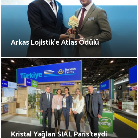
Arkas Lojistik’e Atlas Ödülü
Kristal Yağları SIAL Paris’teydi