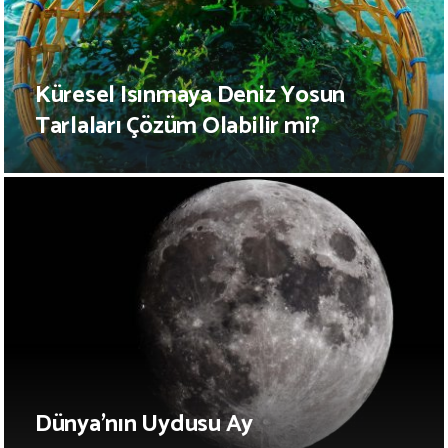
Küresel Isınmaya Deniz Yosun
Tarlaları Çözüm Olabilir mi?
Dünya’nın Uydusu Ay