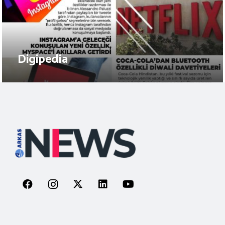
Digipedia