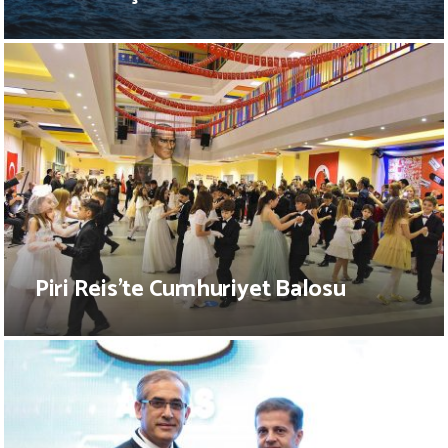
Piri Reis’te Cumhuriyet Balosu