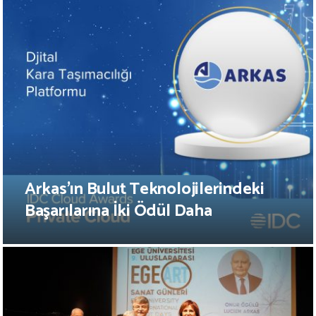
Arkas’ın Bulut Teknolojilerindeki
Başarılarına İki Ödül Daha