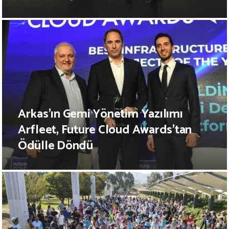
Arkas’ın Gemi Yönetim Yazılımı
Arfleet, Future Cloud Awards’tan
Ödülle Döndü