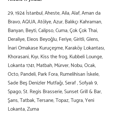
29, 1924 İstanbul, Aheste, Aila, Alaf, Aman da
Bravo, AQUA, Atölye, Azur, Balıkçı Kahraman,
Banyan, Beyti, Calipso, Cuma, Çok Çok Thai,
Deraliye, Eleos Beyoğlu, Feriye, Giritli, Glens,
İnari Omakase Kuruçeşme, Karaköy Lokantası,
Khorasani, Kıyı, Kiss the frog, Kubbeli Lounge,
Lokanta 1741, Matbah, Mürver, Nobu, Ocak,
Octo, Pandeli, Park Fora, Rumelihisarı İskele,
Sade Beş Denizler Mutfağı, Seraf , Sofyalı 9,
Spago, St. Regis Brasserie, Sunset Grill & Bar,
Şans, Tatbak, Tersane, Topaz, Tugra, Yeni
Lokanta, Zuma