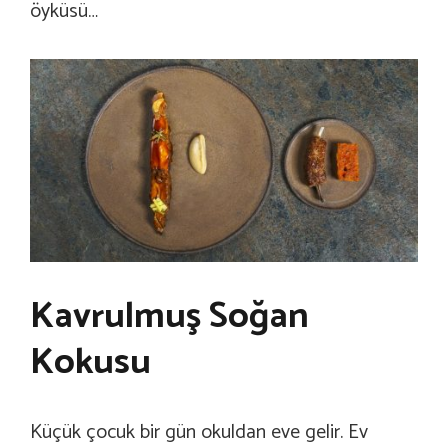
öyküsü…
Kavrulmuş Soğan
Kokusu
Küçük çocuk bir gün okuldan eve gelir. Ev