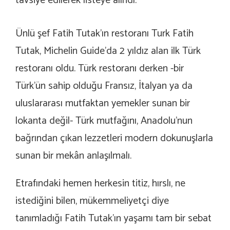
tavsiye edilerek listeye alındı.
Ünlü şef Fatih Tutak’ın restoranı Turk Fatih
Tutak, Michelin Guide’da 2 yıldız alan ilk Türk
restoranı oldu. Türk restoranı derken -bir
Türk’ün sahip olduğu Fransız, İtalyan ya da
uluslararası mutfaktan yemekler sunan bir
lokanta değil- Türk mutfağını, Anadolu’nun
bağrından çıkan lezzetleri modern dokunuşlarla
sunan bir mekân anlaşılmalı.
Etrafındaki hemen herkesin titiz, hırslı, ne
istediğini bilen, mükemmeliyetçi diye
tanımladığı Fatih Tutak’ın yaşamı tam bir sebat