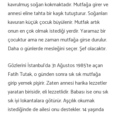
kavrulmuş soğan kokmaktadır. Mutfağa girer ve
annesi eline tahta bir kaşık tutuşturur. Soğanları
kavuran küçük çocuk büyülenir. Mutfak artık
onun en çok olmak istediği yerdir. Yaramaz bir
çocuktur ama ne zaman mutfağa girse durulur.
Daha o günlerde mesleğini seçer. Şef olacaktır.
Gözlerini İstanbul’da 31 Ağustos 1985’te açan
Fatih Tutak, o günden sonra sık sık mutfağa
girip yemek pişirir. Zaten annesi harika lezzetler
yaratan birisidir, eli lezzetlidir. Babası ise onu sık
sık iyi lokantalara götürür. Aşçılık okumak
istediğinde de ailesi onu destekler. 14 yaşında