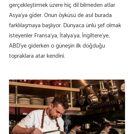
gerçekleştirmek üzere hiç dil bilmeden atlar
Asya’ya gider. Onun öyküsü de asıl burada
farklılaşmaya başlıyor. Dünyaca ünlü şef olmak
isteyenler Fransa’ya, İtalya’ya, İngiltere’ye,
ABD’ye giderken o güneşin ilk doğduğu
topraklara atar kendini.