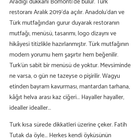
Aradığı dükkânı Bomonti’de bulur. Turk
restoranı Aralık 2019’da açılır. Anadolu’dan ve
Türk mutfağından gurur duyarak restoranın
mutfağı, menüsü, tasarımı, logo dizaynı ve
hikâyesi titizlikle hazırlanmıştır. Türk mutfağının
modern yorumu hem şaşırtır hem beğenilir.
Turk’ün sabit bir menüsü de yoktur. Mevsiminde
ne varsa, o gün ne tazeyse o pişirilir. Wagyu
etinden bayram kavurması, mantardan tarhana,
kâğıt helva arası kaz ciğeri… Hayaller hayaller,
idealler idealler…
Turk kısa sürede dikkatleri üzerine çeker. Fatih
Tutak da öyle… Herkes kendi öyküsünün