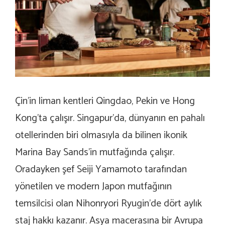
Çin’in liman kentleri Qingdao, Pekin ve Hong
Kong’ta çalışır. Singapur’da, dünyanın en pahalı
otellerinden biri olmasıyla da bilinen ikonik
Marina Bay Sands’in mutfağında çalışır.
Oradayken şef Seiji Yamamoto tarafından
yönetilen ve modern Japon mutfağının
temsilcisi olan Nihonryori Ryugin’de dört aylık
staj hakkı kazanır. Asya macerasına bir Avrupa