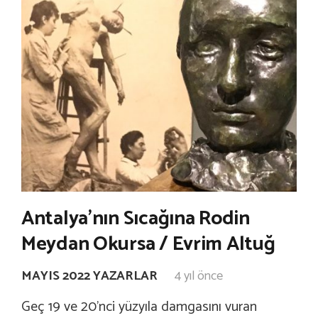
Antalya’nın Sıcağına Rodin
Meydan Okursa / Evrim Altuğ
MAYIS 2022 YAZARLAR
4 yıl önce
Geç 19 ve 20’nci yüzyıla damgasını vuran