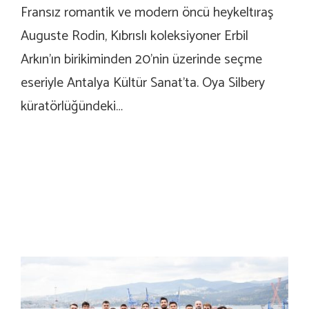
Fransız romantik ve modern öncü heykeltıraş
Auguste Rodin, Kıbrıslı koleksiyoner Erbil
Arkın’ın birikiminden 20’nin üzerinde seçme
eseriyle Antalya Kültür Sanat’ta. Oya Silbery
küratörlüğündeki…