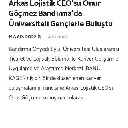
Arkas Lojistik CEO’su Onur
Göçmez Bandırma’da
Üniversiteli Gençlerle Buluştu
MAYIS 2022 İŞ
4 yıl önce
Bandırma Onyedi Eylül Üniversitesi Uluslararası
Ticaret ve Lojistik Bölümü ile Kariyer Geliştirme
Uygulama ve Araştırma Merkezi (BANÜ-
KAGEM) iş birliğinde düzenlenen kariyer
buluşmalarının ikincisine Arkas Lojistik CEO’su
Onur Göçmez konuşmacı olarak…