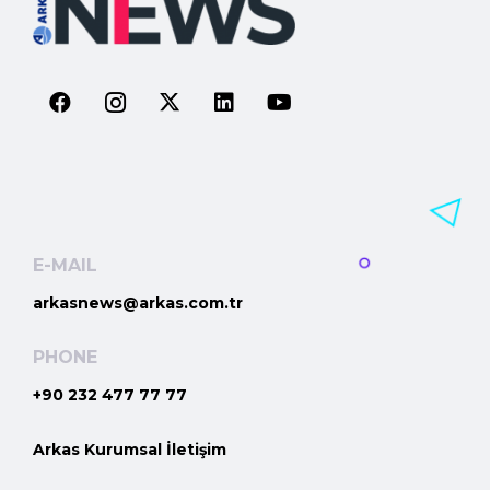
E-MAIL
arkasnews@arkas.com.tr
PHONE
+90 232 477 77 77
Arkas Kurumsal İletişim