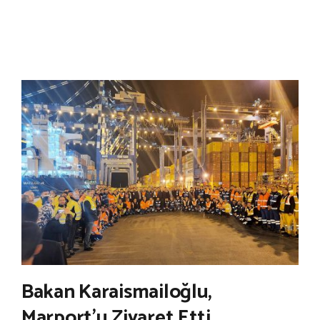
Bakan Karaismailoğlu,
Marport’u Ziyaret Etti