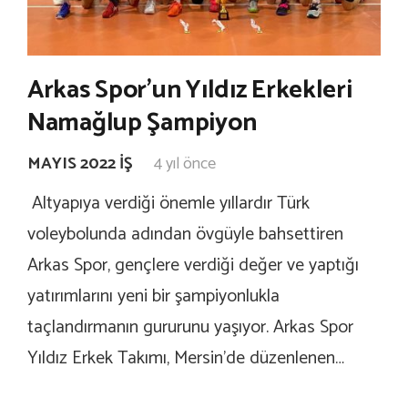
Arkas Spor’un Yıldız Erkekleri
Namağlup Şampiyon
MAYIS 2022 İŞ
4 yıl önce
Altyapıya verdiği önemle yıllardır Türk
voleybolunda adından övgüyle bahsettiren
Arkas Spor, gençlere verdiği değer ve yaptığı
yatırımlarını yeni bir şampiyonlukla
taçlandırmanın gururunu yaşıyor. Arkas Spor
Yıldız Erkek Takımı, Mersin’de düzenlenen…