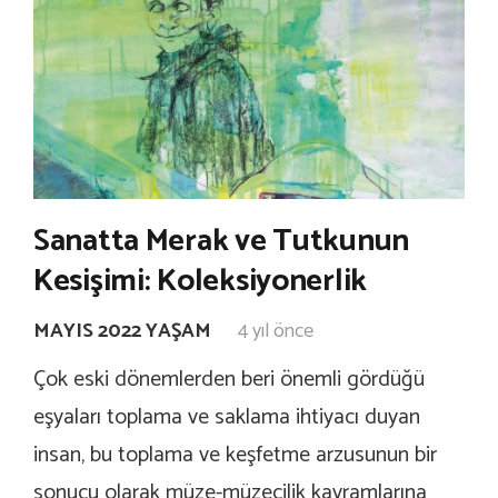
Sanatta Merak ve Tutkunun
Kesişimi: Koleksiyonerlik
MAYIS 2022 YAŞAM
4 yıl önce
Çok eski dönemlerden beri önemli gördüğü
eşyaları toplama ve saklama ihtiyacı duyan
insan, bu toplama ve keşfetme arzusunun bir
sonucu olarak müze-müzecilik kavramlarına