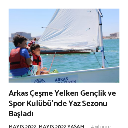
Arkas Çeşme Yelken Gençlik ve
Spor Kulübü’nde Yaz Sezonu
Başladı
MAYIS 2022
,
MAYIS 2022 YAŞAM
4 yıl önce