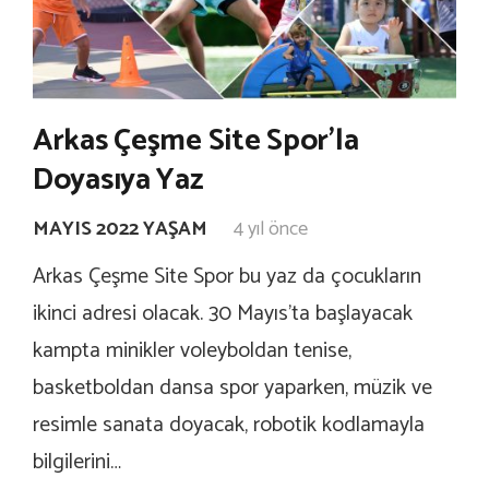
Arkas Çeşme Site Spor’la
Doyasıya Yaz
MAYIS 2022 YAŞAM
4 yıl önce
Arkas Çeşme Site Spor bu yaz da çocukların
ikinci adresi olacak. 30 Mayıs’ta başlayacak
kampta minikler voleyboldan tenise,
basketboldan dansa spor yaparken, müzik ve
resimle sanata doyacak, robotik kodlamayla
bilgilerini…