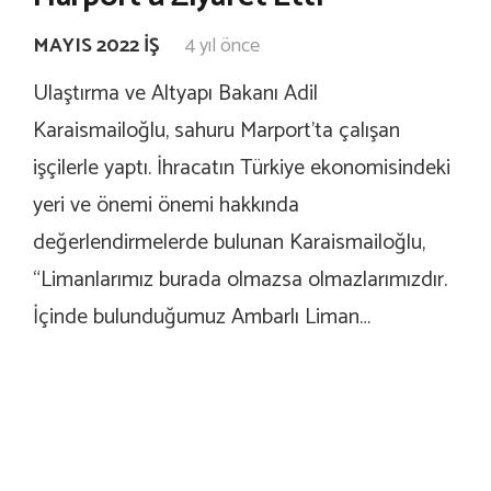
MAYIS 2022 İŞ
4 yıl önce
Ulaştırma ve Altyapı Bakanı Adil
Karaismailoğlu, sahuru Marport’ta çalışan
işçilerle yaptı. İhracatın Türkiye ekonomisindeki
yeri ve önemi önemi hakkında
değerlendirmelerde bulunan Karaismailoğlu,
“Limanlarımız burada olmazsa olmazlarımızdır.
İçinde bulunduğumuz Ambarlı Liman…