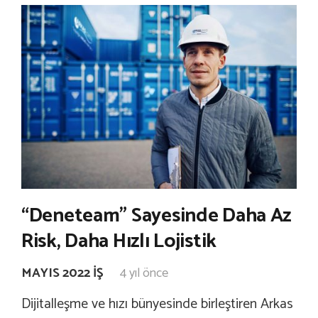
“Deneteam” Sayesinde Daha Az
Risk, Daha Hızlı Lojistik
MAYIS 2022 İŞ
4 yıl önce
Dijitalleşme ve hızı bünyesinde birleştiren Arkas