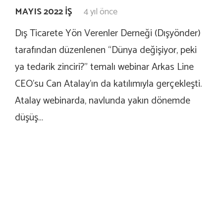
MAYIS 2022 İŞ
4 yıl önce
Dış Ticarete Yön Verenler Derneği (Dışyönder)
tarafından düzenlenen “Dünya değişiyor, peki
ya tedarik zinciri?” temalı webinar Arkas Line
CEO’su Can Atalay’ın da katılımıyla gerçekleşti.
Atalay webinarda, navlunda yakın dönemde
düşüş…