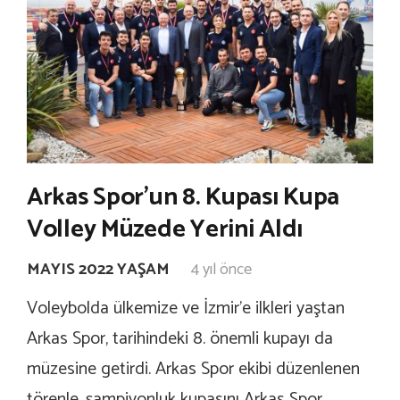
Arkas Spor’un 8. Kupası Kupa
Volley Müzede Yerini Aldı
MAYIS 2022 YAŞAM
4 yıl önce
Voleybolda ülkemize ve İzmir’e ilkleri yaştan
Arkas Spor, tarihindeki 8. önemli kupayı da
müzesine getirdi. Arkas Spor ekibi düzenlenen
törenle, şampiyonluk kupasını Arkas Spor