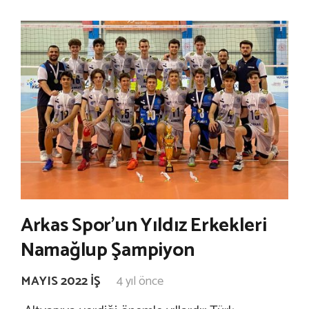
Arkas Spor’un Yıldız Erkekleri
Namağlup Şampiyon
MAYIS 2022 İŞ
4 yıl önce