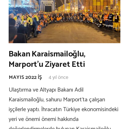
Bakan Karaismailoğlu,
Marport’u Ziyaret Etti
MAYIS 2022 İŞ
4 yıl önce
Ulaştırma ve Altyapı Bakanı Adil
Karaismailoğlu, sahuru Marport’ta çalışan
işçilerle yaptı. İhracatın Türkiye ekonomisindeki
yeri ve önemi önemi hakkında