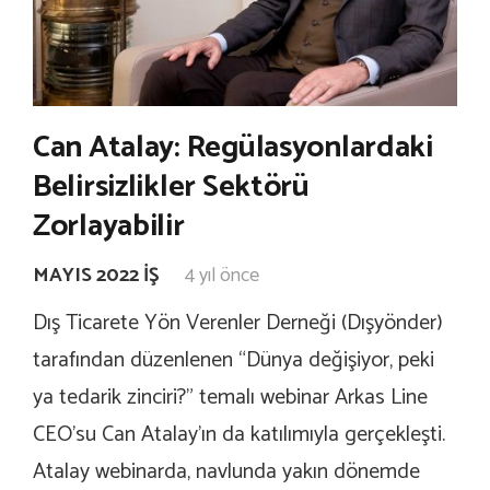
Can Atalay: Regülasyonlardaki
Belirsizlikler Sektörü
Zorlayabilir
MAYIS 2022 İŞ
4 yıl önce
Dış Ticarete Yön Verenler Derneği (Dışyönder)
tarafından düzenlenen “Dünya değişiyor, peki
ya tedarik zinciri?” temalı webinar Arkas Line
CEO’su Can Atalay’ın da katılımıyla gerçekleşti.
Atalay webinarda, navlunda yakın dönemde