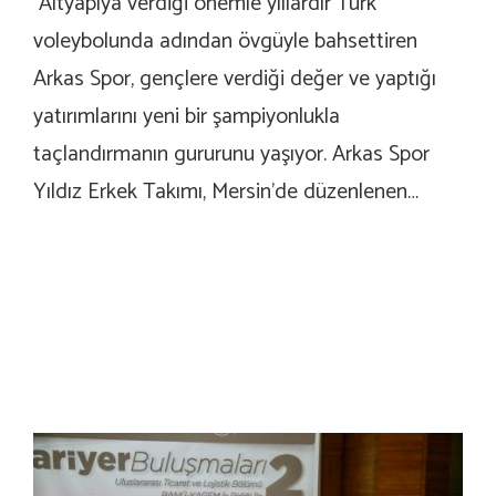
Altyapıya verdiği önemle yıllardır Türk
voleybolunda adından övgüyle bahsettiren
Arkas Spor, gençlere verdiği değer ve yaptığı
yatırımlarını yeni bir şampiyonlukla
taçlandırmanın gururunu yaşıyor. Arkas Spor
Yıldız Erkek Takımı, Mersin’de düzenlenen…