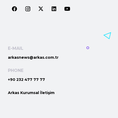
E-MAIL
arkasnews@arkas.com.tr
PHONE
+90 232 477 77 77
Arkas Kurumsal İletişim