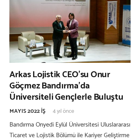
Arkas Lojistik CEO’su Onur
Göçmez Bandırma’da
Üniversiteli Gençlerle Buluştu
MAYIS 2022 İŞ
4 yıl önce
Bandırma Onyedi Eylül Üniversitesi Uluslararası
Ticaret ve Lojistik Bölümü ile Kariyer Geliştirme