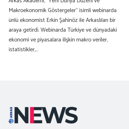
Arkas Akademi, “Yeni Dünya Düzeni ve
Makroekonomik Göstergeler” isimli webinarda
ünlü ekonomist Erkin Şahinöz ile Arkaslıları bir
araya getirdi. Webinarda Türkiye ve dünyadaki
ekonomi ve piyasalara ilişkin makro veriler,
istatistikler,…