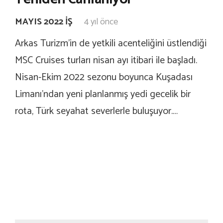
MAYIS 2022 İŞ
4 yıl önce
Arkas Turizm’in de yetkili acenteliğini üstlendiği
MSC Cruises turları nisan ayı itibari ile başladı.
Nisan-Ekim 2022 sezonu boyunca Kuşadası
Limanı’ndan yeni planlanmış yedi gecelik bir
rota, Türk seyahat severlerle buluşuyor.…