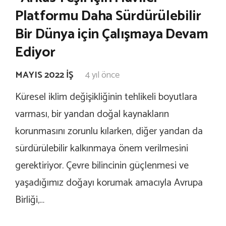
Platformu Daha Sürdürülebilir
Bir Dünya için Çalışmaya Devam
Ediyor
MAYIS 2022 İŞ
4 yıl önce
Küresel iklim değişikliğinin tehlikeli boyutlara
varması, bir yandan doğal kaynakların
korunmasını zorunlu kılarken, diğer yandan da
sürdürülebilir kalkınmaya önem verilmesini
gerektiriyor. Çevre bilincinin güçlenmesi ve
yaşadığımız doğayı korumak amacıyla Avrupa
Birliği,…