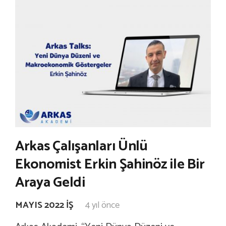
Arkas Çalışanları Ünlü
Ekonomist Erkin Şahinöz ile Bir
Araya Geldi
MAYIS 2022 İŞ
4 yıl önce