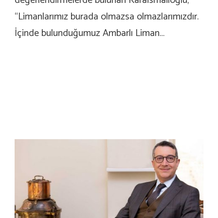
değerlendirmelerde bulunan Karaismailoğlu,
“Limanlarımız burada olmazsa olmazlarımızdır.
İçinde bulunduğumuz Ambarlı Liman…