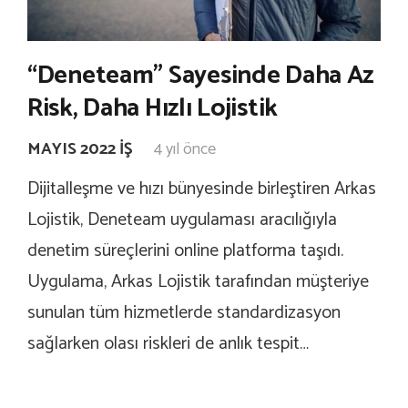
“Deneteam” Sayesinde Daha Az
Risk, Daha Hızlı Lojistik
MAYIS 2022 İŞ
4 yıl önce
Dijitalleşme ve hızı bünyesinde birleştiren Arkas
Lojistik, Deneteam uygulaması aracılığıyla
denetim süreçlerini online platforma taşıdı.
Uygulama, Arkas Lojistik tarafından müşteriye
sunulan tüm hizmetlerde standardizasyon
sağlarken olası riskleri de anlık tespit…